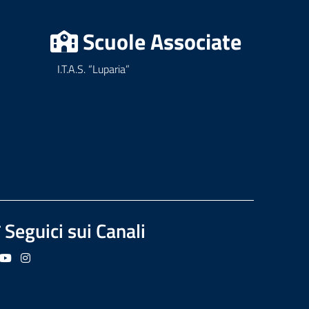
Scuole Associate
I.T.A.S. “Luparia”
Seguici sui Canali
guici su Facebook
Seguici su YouTube
Seguici su Instagram
Seguici su Podcast