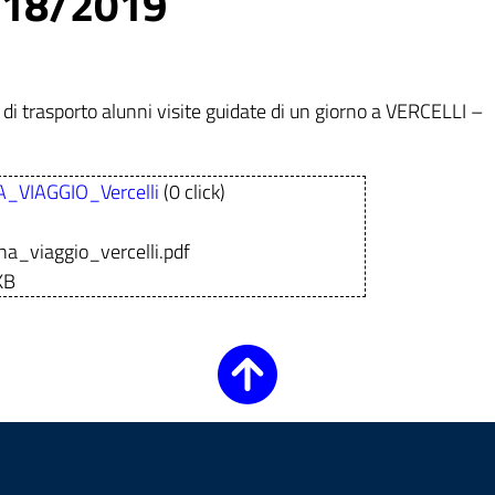
018/2019
 di trasporto alunni visite guidate di un giorno a VERCELLI –
_VIAGGIO_Vercelli
(0 click)
na_viaggio_vercelli.pdf
KB