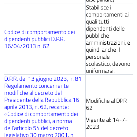
Stabilisce i
comportamenti ai
quali tutti i
dipendenti delle
Codice di comportamento dei
pubbliche
dipendenti pubblici D.P.R.
amministrazioni, e
16/04/2013 n. 62
quindi anche il
personale
scolastico, devono
uniformarsi.
D.P.R. del 13 giugno 2023, n. 81
Regolamento concernente
modifiche al decreto del
Presidente della Repubblica 16
Modifiche al DPR
aprile 2013, n. 62, recante:
62
«Codice di comportamento dei
Vigente al: 14-7-
dipendenti pubblici, a norma
2023
dell’articolo 54 del decreto
legislativo 30 marzo 2001, n.