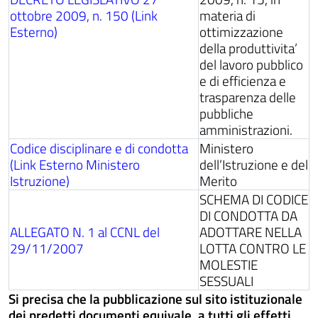
ottobre 2009, n. 150 (Link
materia di
Esterno)
ottimizzazione
della produttivita’
del lavoro pubblico
e di efficienza e
trasparenza delle
pubbliche
amministrazioni.
Codice disciplinare e di condotta
Ministero
(Link Esterno Ministero
dell’Istruzione e del
Istruzione)
Merito
SCHEMA DI CODICE
DI CONDOTTA DA
ALLEGATO N. 1 al CCNL del
ADOTTARE NELLA
29/11/2007
LOTTA CONTRO LE
MOLESTIE
SESSUALI
Si precisa che la pubblicazione sul sito istituzionale
dei predetti documenti equivale, a tutti gli effetti,