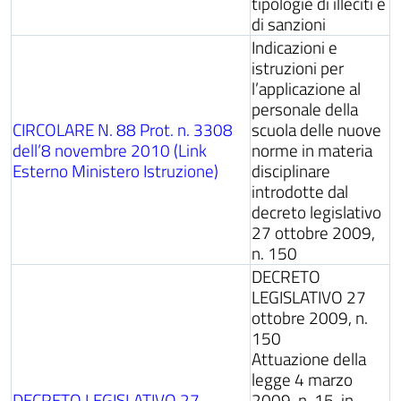
tipologie di illeciti e
di sanzioni
Indicazioni e
istruzioni per
l’applicazione al
personale della
CIRCOLARE N. 88 Prot. n. 3308
scuola delle nuove
dell’8 novembre 2010 (Link
norme in materia
Esterno Ministero Istruzione)
disciplinare
introdotte dal
decreto legislativo
27 ottobre 2009,
n. 150
DECRETO
LEGISLATIVO 27
ottobre 2009, n.
150
Attuazione della
legge 4 marzo
DECRETO LEGISLATIVO 27
2009, n. 15, in