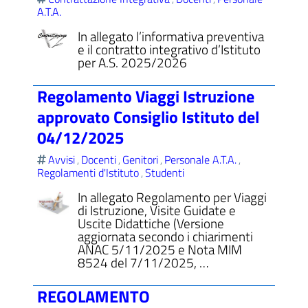
A.T.A.
In allegato l’informativa preventiva
e il contratto integrativo d’Istituto
per A.S. 2025/2026
Regolamento Viaggi Istruzione
approvato Consiglio Istituto del
04/12/2025
Avvisi
Docenti
Genitori
Personale A.T.A.
,
,
,
,
Regolamenti d'Istituto
Studenti
,
In allegato Regolamento per Viaggi
di Istruzione, Visite Guidate e
Uscite Didattiche (Versione
aggiornata secondo i chiarimenti
ANAC 5/11/2025 e Nota MIM
8524 del 7/11/2025, …
REGOLAMENTO