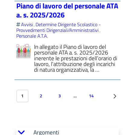
Piano di lavoro del personale ATA
a. s. 2025/2026
Avvisi
Determine Dirigente Scolastico -
,
Provvedimenti Dirigenziali/Amministrativi
,
Personale A.T.A.
In allegato il Piano di lavoro del
personale ATA a. s. 2025/2026
inerente le prestazioni dell’orario di
lavoro, l’attribuzione degli incarichi
di natura organizzativa, la …
1
2
3
…
14
Argomenti