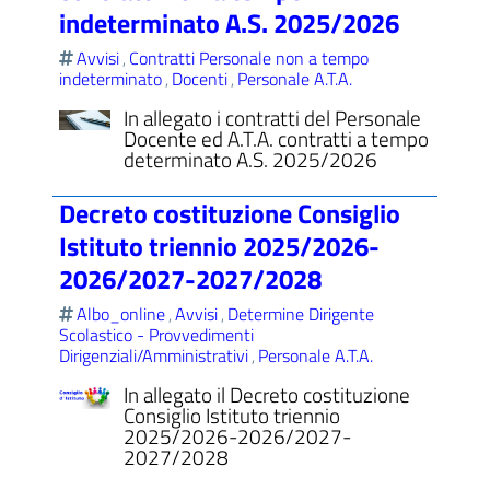
indeterminato A.S. 2025/2026
Avvisi
Contratti Personale non a tempo
,
indeterminato
Docenti
Personale A.T.A.
,
,
In allegato i contratti del Personale
Docente ed A.T.A. contratti a tempo
determinato A.S. 2025/2026
Decreto costituzione Consiglio
Istituto triennio 2025/2026-
2026/2027-2027/2028
Albo_online
Avvisi
Determine Dirigente
,
,
Scolastico - Provvedimenti
Dirigenziali/Amministrativi
Personale A.T.A.
,
In allegato il Decreto costituzione
Consiglio Istituto triennio
2025/2026-2026/2027-
2027/2028