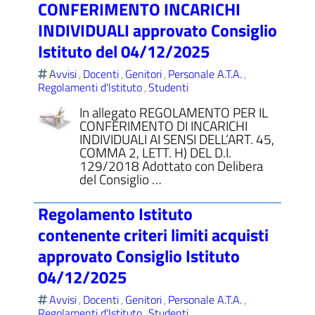
CONFERIMENTO INCARICHI
INDIVIDUALI approvato Consiglio
Istituto del 04/12/2025
Avvisi
Docenti
Genitori
Personale A.T.A.
,
,
,
,
Regolamenti d'Istituto
Studenti
,
In allegato REGOLAMENTO PER IL
CONFERIMENTO DI INCARICHI
INDIVIDUALI AI SENSI DELL’ART. 45,
COMMA 2, LETT. H) DEL D.I.
129/2018 Adottato con Delibera
del Consiglio …
Regolamento Istituto
contenente criteri limiti acquisti
approvato Consiglio Istituto
04/12/2025
Avvisi
Docenti
Genitori
Personale A.T.A.
,
,
,
,
Regolamenti d'Istituto
Studenti
,