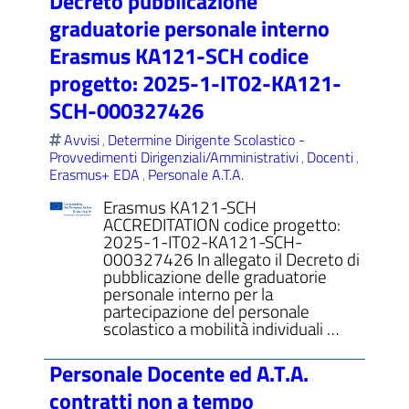
Decreto pubblicazione
graduatorie personale interno
Erasmus KA121-SCH codice
progetto: 2025-1-IT02-KA121-
SCH-000327426
Avvisi
Determine Dirigente Scolastico -
,
Provvedimenti Dirigenziali/Amministrativi
Docenti
,
,
Erasmus+ EDA
Personale A.T.A.
,
Erasmus KA121-SCH
ACCREDITATION codice progetto:
2025-1-IT02-KA121-SCH-
000327426 In allegato il Decreto di
pubblicazione delle graduatorie
personale interno per la
partecipazione del personale
scolastico a mobilità individuali …
Personale Docente ed A.T.A.
contratti non a tempo