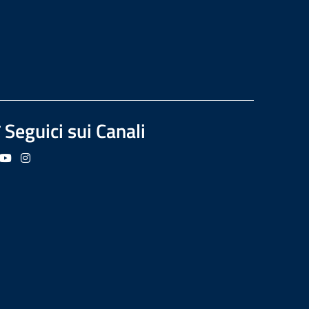
Seguici sui Canali
guici su Facebook
Seguici su YouTube
Seguici su Instagram
Seguici su Podcast