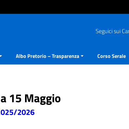
Seguici sui Ca
Albo Pretorio – Trasparenza
Corso Serale
ria 15 Maggio
2025/2026