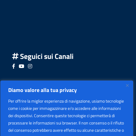
Seguici sui Canali
Seguici su Facebook
Seguici su YouTube
Seguici su Instagram
Seguici su Podcast
Diamo valore alla tua privacy
Per offrire la miglior esperienza di navigazione, usiamo tecnologie
come i cookie per immagazzinare e/o accedere alle informazioni
dei dispositivi. Consentire queste tecnologie ci permetterà di
processare le informazioni sui browser. Il non consenso o il rifiuto
del consenso potrebbero avere effetto su alcune caratteristiche o