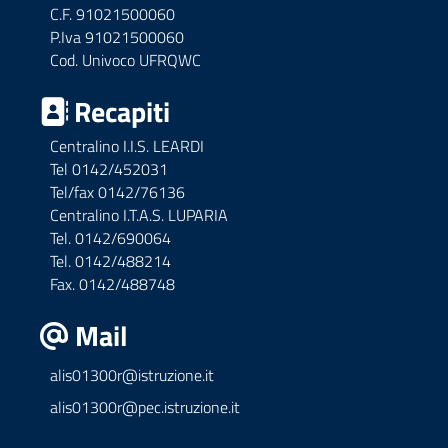
C.F. 91021500060
P.Iva 91021500060
Cod. Univoco UFRQWC
Recapiti
Centralino I.I.S. LEARDI
Tel 0142/452031
Tel/fax 0142/76136
Centralino I.T.A.S. LUPARIA
Tel. 0142/690064
Tel. 0142/488214
Fax. 0142/488748
Mail
alis01300r@istruzione.it
alis01300r@pec.istruzione.it