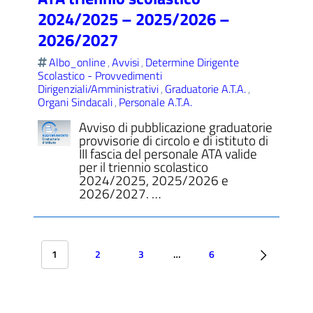
2024/2025 – 2025/2026 –
2026/2027
Albo_online
Avvisi
Determine Dirigente
,
,
Scolastico - Provvedimenti
Dirigenziali/Amministrativi
Graduatorie A.T.A.
,
,
Organi Sindacali
Personale A.T.A.
,
Avviso di pubblicazione graduatorie
provvisorie di circolo e di istituto di
III fascia del personale ATA valide
per il triennio scolastico
2024/2025, 2025/2026 e
2026/2027. …
1
2
3
…
6