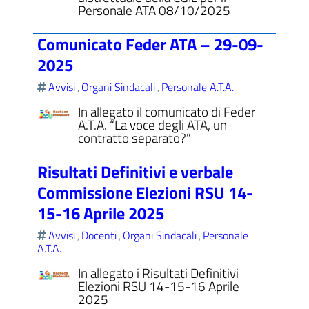
Personale ATA 08/10/2025
Comunicato Feder ATA – 29-09-
2025
Avvisi
Organi Sindacali
Personale A.T.A.
,
,
In allegato il comunicato di Feder
A.T.A. “La voce degli ATA, un
contratto separato?”
Risultati Definitivi e verbale
Commissione Elezioni RSU 14-
15-16 Aprile 2025
Avvisi
Docenti
Organi Sindacali
Personale
,
,
,
A.T.A.
In allegato i Risultati Definitivi
Elezioni RSU 14-15-16 Aprile
2025