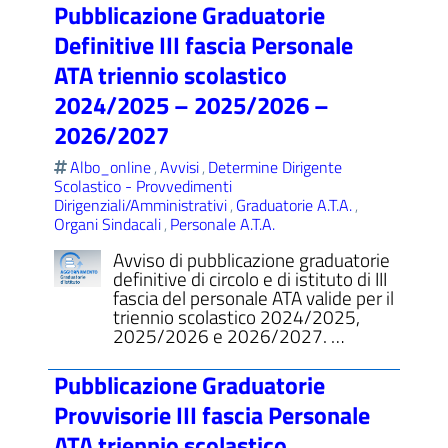
Pubblicazione Graduatorie
Definitive III fascia Personale
ATA triennio scolastico
2024/2025 – 2025/2026 –
2026/2027
Albo_online
Avvisi
Determine Dirigente
,
,
Scolastico - Provvedimenti
Dirigenziali/Amministrativi
Graduatorie A.T.A.
,
,
Organi Sindacali
Personale A.T.A.
,
Avviso di pubblicazione graduatorie
definitive di circolo e di istituto di III
fascia del personale ATA valide per il
triennio scolastico 2024/2025,
2025/2026 e 2026/2027. …
Pubblicazione Graduatorie
Provvisorie III fascia Personale
ATA triennio scolastico