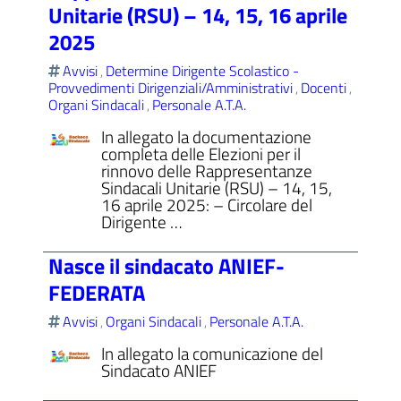
Unitarie (RSU) – 14, 15, 16 aprile
2025
Avvisi
Determine Dirigente Scolastico -
,
Provvedimenti Dirigenziali/Amministrativi
Docenti
,
,
Organi Sindacali
Personale A.T.A.
,
In allegato la documentazione
completa delle Elezioni per il
rinnovo delle Rappresentanze
Sindacali Unitarie (RSU) – 14, 15,
16 aprile 2025: – Circolare del
Dirigente …
Nasce il sindacato ANIEF-
FEDERATA
Avvisi
Organi Sindacali
Personale A.T.A.
,
,
In allegato la comunicazione del
Sindacato ANIEF