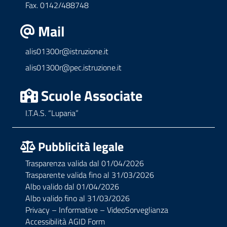
Fax. 0142/488748
Mail
alis01300r@istruzione.it
alis01300r@pec.istruzione.it
Scuole Associate
I.T.A.S. “Luparia”
Pubblicità legale
Trasparenza valida dal 01/04/2026
Trasparente valida fino al 31/03/2026
Albo valido dal 01/04/2026
Albo valido fino al 31/03/2026
Privacy – Informative – VideoSorveglianza
Accessibilità AGID Form