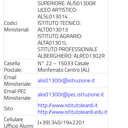
SUPERIORE: ALIS01300R
LICEO ARTISTICO:
ALSL013014
Codici
ISTITUTO TECNICO:
Ministeriali
ALTD013013
ISTITUTO AGRARIO:
ALTA01301L
STITUTO PROFESSIONALE
ALBERGHIERO: ALRC01302R
Casella
N° 22 – 15033 Casale
Postale:
Monferrato Centro (AL)
Email
alis01300r@istruzione.it
Ministeriale:
Email PEC
alis01300r@pec.istruzione.it
Ministeriale:
http://www.istitutoleardi.it
Sito
http://www.istitutoleardi.edu.it
Cellulare
(+39) 340/1942201
Ufficio Alunni