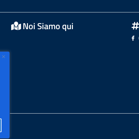
Noi Siamo qui
Se