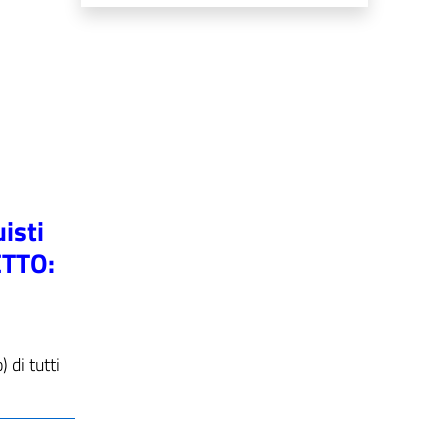
isti
ETTO:
di tutti