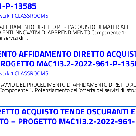
1-P-13585
work 1 CLASSROOMS
DI AFFIDAMENTO DIRETTO PER L’ACQUISTO DI MATERIALE
BIENTI INNOVATIVI DI APPRENDIMENTO Componente 1:
 servizi di …
ENTO AFFIDAMENTO DIRETTO ACQUIS
PROGETTO M4C1I3.2-2022-961-P-135
work 1 CLASSROOMS
A AVVIO DEL PROCEDIMENTO DI AFFIDAMENTO DIRETTO A
onente 1: Potenziamento dell’offerta dei servizi di Istru
ETTO ACQUISTO TENDE OSCURANTI E
TTO – PROGETTO M4C1I3.2-2022-961-