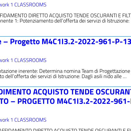
work 1 CLASSROOMS
 AFFIDAMENTO DIRETTO ACQUISTO TENDE OSCURANTI E FILT
 1: Potenziamento dell’offerta dei servizi di Istruzione: 
e – Progetto M4C1I3.2-2022-961-P-1
work 1 CLASSROOMS
ntazione inerente: Determina nomina Team di Progettazione
ll’offerta dei servizi di Istruzione: Dagli asili nido alle …
DIMENTO ACQUISTO TENDE OSCURANT
TTO – PROGETTO M4C1I3.2-2022-961-
work 1 CLASSROOMS
 AFFIDAMENTO DIRETTO ACQUISTO TENDE OSCURANTI E FI