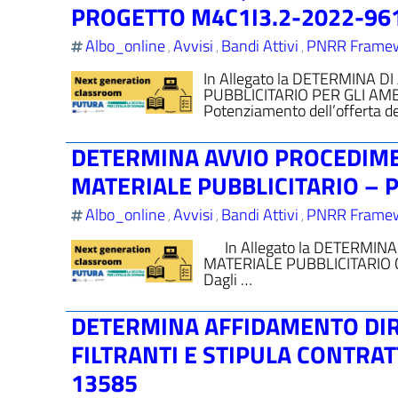
PROGETTO M4C1I3.2-2022-96
Albo_online
Avvisi
Bandi Attivi
PNRR Frame
,
,
,
In Allegato la DETERMINA 
PUBBLICITARIO PER GLI AM
Potenziamento dell’offerta dei
DETERMINA AVVIO PROCEDIM
MATERIALE PUBBLICITARIO – 
Albo_online
Avvisi
Bandi Attivi
PNRR Frame
,
,
,
In Allegato la DETERMIN
MATERIALE PUBBLICITARIO Comp
Dagli …
DETERMINA AFFIDAMENTO DIR
FILTRANTI E STIPULA CONTRA
13585