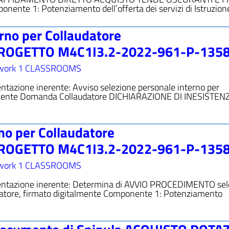
te 1: Potenziamento dell’offerta dei servizi di Istruzione
rno per Collaudatore
ROGETTO M4C1I3.2-2022-961-P-135
work 1 CLASSROOMS
tazione inerente: Avviso selezione personale interno per
almente Domanda Collaudatore DICHIARAZIONE DI INESISTEN
no per Collaudatore
ROGETTO M4C1I3.2-2022-961-P-135
work 1 CLASSROOMS
entazione inerente: Determina di AVVIO PROCEDIMENTO sel
datore, firmato digitalmente Componente 1: Potenziamento