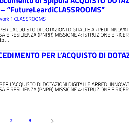
cumento di Spipula ACQUISTO DOTAZ
I – “FutureLeardiCLASSROOMS”
work 1 CLASSROOMS
R L’ACQUISTO DI DOTAZIONI DIGITALI E ARREDI INNOVAT
A E RESILIENZA (PNRR) MISSIONE 4: ISTRUZIONE E RICE
to …
CEDIMENTO PER L’ACQUISTO DI DOTA
R L’ACQUISTO DI DOTAZIONI DIGITALI E ARREDI INNOVAT
A E RESILIENZA (PNRR) MISSIONE 4: ISTRUZIONE E RICE
2
3