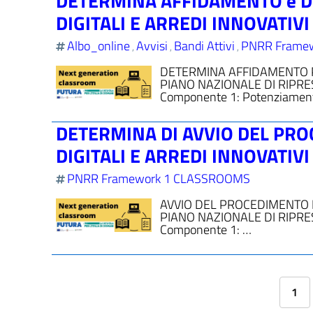
DETERMINA AFFIDAMENTO e Do
DIGITALI E ARREDI INNOVATIV
Albo_online
Avvisi
Bandi Attivi
PNRR Frame
,
,
,
DETERMINA AFFIDAMENTO PE
PIANO NAZIONALE DI RIPRES
Componente 1: Potenziamen
DETERMINA DI AVVIO DEL PRO
DIGITALI E ARREDI INNOVATIVI
PNRR Framework 1 CLASSROOMS
AVVIO DEL PROCEDIMENTO PE
PIANO NAZIONALE DI RIPRES
Componente 1: …
1