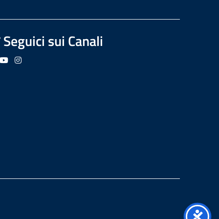
Seguici sui Canali
guici su Facebook
Seguici su YouTube
Seguici su Instagram
Seguici su Podcast