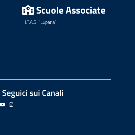
Scuole Associate
I.T.A.S. “Luparia”
Seguici sui Canali
guici su Facebook
Seguici su YouTube
Seguici su Instagram
Seguici su Podcast