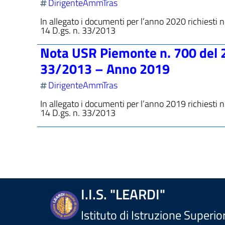
DirigenteAmmTras
In allegato i documenti per l’anno 2020 richiesti
14 D.gs. n. 33/2013
Nota USR Piemonte n. 700 del 2
33/2013 – Anno 2019
DirigenteAmmTras
In allegato i documenti per l’anno 2019 richiesti
14 D.gs. n. 33/2013
I.I.S. "LEARDI"
Istituto di Istruzione Superio