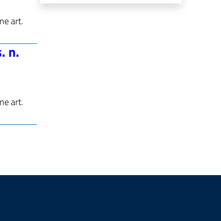
ne art.
. n.
ne art.