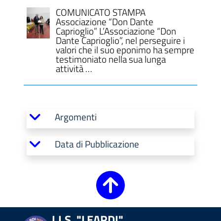
COMUNICATO STAMPA
Associazione “Don Dante
Caprioglio” L’Associazione “Don
Dante Caprioglio”, nel perseguire i
valori che il suo eponimo ha sempre
testimoniato nella sua lunga
attività …
Argomenti
Data di Pubblicazione
I.I.S. "LEARDI"