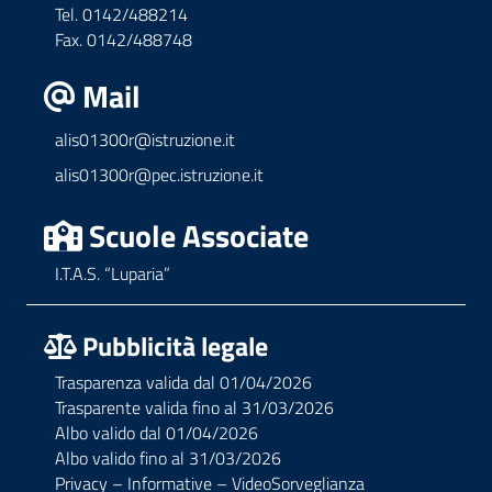
Tel. 0142/488214
Fax. 0142/488748
Mail
alis01300r@istruzione.it
alis01300r@pec.istruzione.it
Scuole Associate
I.T.A.S. “Luparia”
Pubblicità legale
Trasparenza valida dal 01/04/2026
Trasparente valida fino al 31/03/2026
Albo valido dal 01/04/2026
Albo valido fino al 31/03/2026
Privacy – Informative – VideoSorveglianza