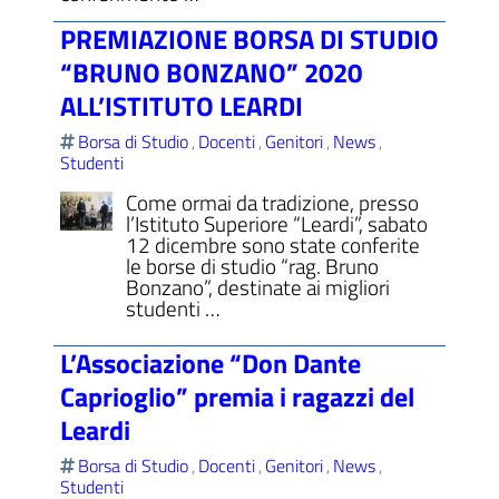
PREMIAZIONE BORSA DI STUDIO
“BRUNO BONZANO” 2020
ALL’ISTITUTO LEARDI
Borsa di Studio
Docenti
Genitori
News
,
,
,
,
Studenti
Come ormai da tradizione, presso
l’Istituto Superiore “Leardi”, sabato
12 dicembre sono state conferite
le borse di studio “rag. Bruno
Bonzano”, destinate ai migliori
studenti …
L’Associazione “Don Dante
Caprioglio” premia i ragazzi del
Leardi
Borsa di Studio
Docenti
Genitori
News
,
,
,
,
Studenti