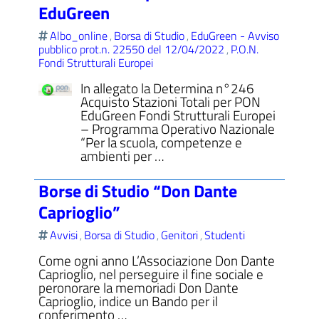
EduGreen
Albo_online
Borsa di Studio
EduGreen - Avviso
,
,
pubblico prot.n. 22550 del 12/04/2022
P.O.N.
,
Fondi Strutturali Europei
In allegato la Determina n°246
Acquisto Stazioni Totali per PON
EduGreen Fondi Strutturali Europei
– Programma Operativo Nazionale
“Per la scuola, competenze e
ambienti per …
Borse di Studio “Don Dante
Caprioglio”
Avvisi
Borsa di Studio
Genitori
Studenti
,
,
,
Come ogni anno L’Associazione Don Dante
Caprioglio, nel perseguire il fine sociale e
peronorare la memoriadi Don Dante
Caprioglio, indice un Bando per il
conferimento …