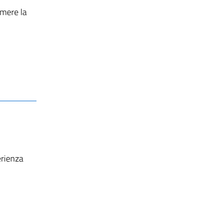
imere la
erienza