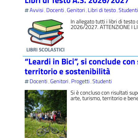
Avvisi
Docenti
Genitori
Libri di testo
Studenti
,
,
,
,
In allegato tutti i libri di tes
2026/2027. ATTENZIONE I L
“Leardi in Bici”, si conclude co
territorio e sostenibilità
Docenti
Genitori
Progetti
Studenti
,
,
,
Si è concluso con risultati supe
arte, turismo, territorio e ben