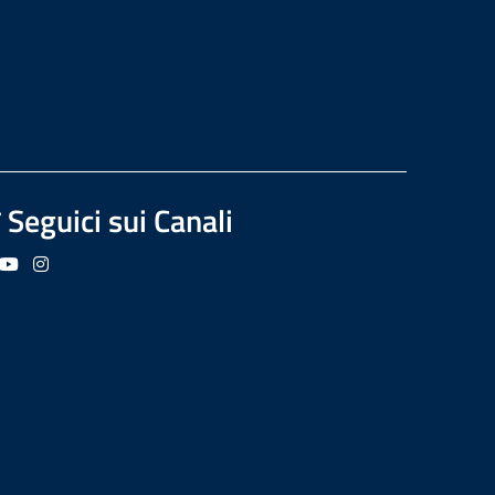
Seguici sui Canali
guici su Facebook
Seguici su YouTube
Seguici su Instagram
Seguici su Podcast