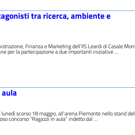
agonisti tra ricerca, ambiente e
nistrazione, Finanza e Marketing dell’IIS Leardi di Casale Mon
ane per la partecipazione a due importanti iniziative …
 aula
lunedì scorso 18 maggio, all’arena Piemonte nello stand del
gioso concorso “Ragazzi in aula” indetto dal …