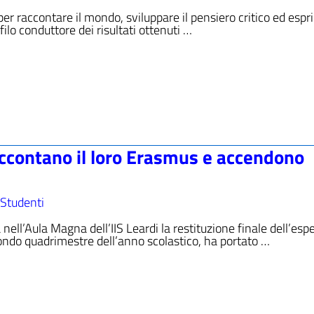
er raccontare il mondo, sviluppare il pensiero critico ed espr
 filo conduttore dei risultati ottenuti …
raccontano il loro Erasmus e accendono
Studenti
 nell’Aula Magna dell’IIS Leardi la restituzione finale dell’esp
ondo quadrimestre dell’anno scolastico, ha portato …