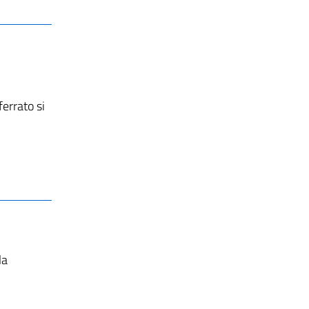
ferrato si
la