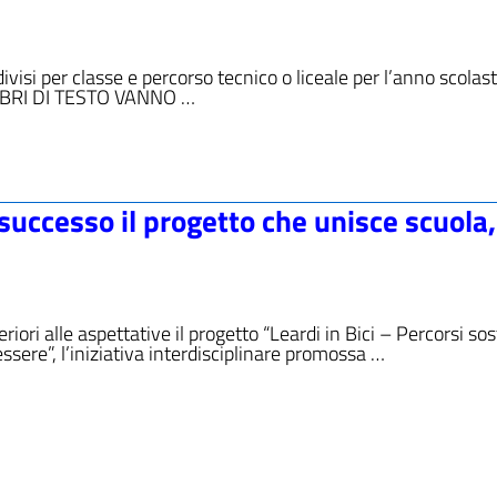
to divisi per classe e percorso tecnico o liceale per l’anno scolas
IBRI DI TESTO VANNO …
n successo il progetto che unisce scuola,
riori alle aspettative il progetto “Leardi in Bici – Percorsi sost
essere”, l’iniziativa interdisciplinare promossa …