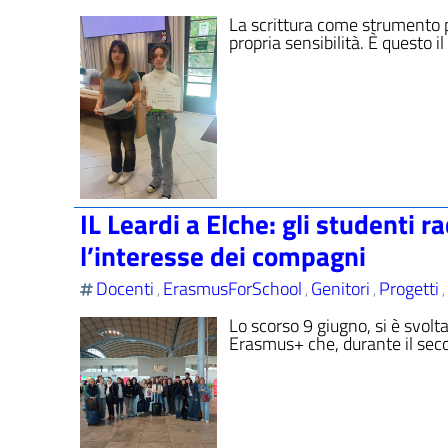
La scrittura come strumento p
propria sensibilità. È questo il
IL Leardi a Elche: gli studenti 
l’interesse dei compagni
Docenti
ErasmusForSchool
Genitori
Progetti
,
,
,
,
Lo scorso 9 giugno, si è svolta
Erasmus+ che, durante il sec