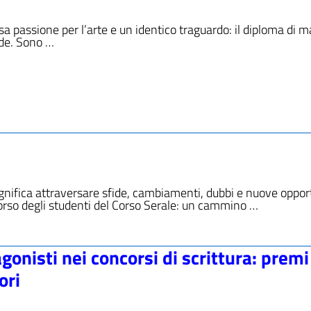
sa passione per l’arte e un identico traguardo: il diploma di m
ode. Sono …
ignifica attraversare sfide, cambiamenti, dubbi e nuove oppor
orso degli studenti del Corso Serale: un cammino …
agonisti nei concorsi di scrittura: premi
ori