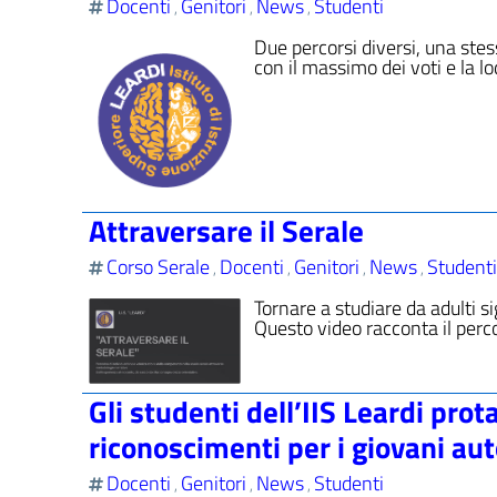
Docenti
Genitori
News
Studenti
,
,
,
Due percorsi diversi, una stes
con il massimo dei voti e la l
Attraversare il Serale
Corso Serale
Docenti
Genitori
News
Studenti
,
,
,
,
Tornare a studiare da adulti s
Questo video racconta il perc
Gli studenti dell’IIS Leardi prot
riconoscimenti per i giovani aut
Docenti
Genitori
News
Studenti
,
,
,