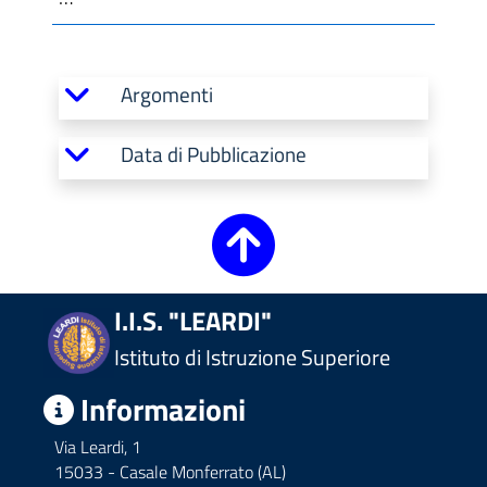
Argomenti
Data di Pubblicazione
I.I.S. "LEARDI"
Istituto di Istruzione Superiore
Informazioni
Via Leardi, 1
15033 - Casale Monferrato (AL)