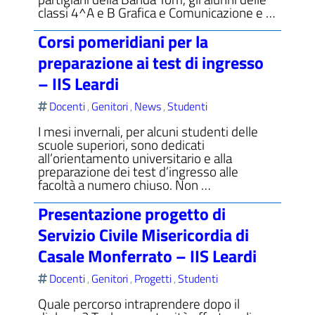
classi 4^A e B Grafica e Comunicazione e …
Corsi pomeridiani per la
preparazione ai test di ingresso
– IIS Leardi
Docenti
Genitori
News
Studenti
,
,
,
I mesi invernali, per alcuni studenti delle
scuole superiori, sono dedicati
all’orientamento universitario e alla
preparazione dei test d’ingresso alle
facoltà a numero chiuso. Non …
Presentazione progetto di
Servizio Civile Misericordia di
Casale Monferrato – IIS Leardi
Docenti
Genitori
Progetti
Studenti
,
,
,
Quale percorso intraprendere dopo il