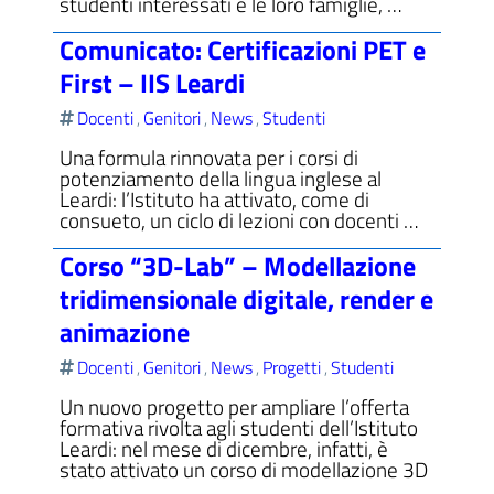
studenti interessati e le loro famiglie, …
Comunicato: Certificazioni PET e
First – IIS Leardi
Docenti
Genitori
News
Studenti
,
,
,
Una formula rinnovata per i corsi di
potenziamento della lingua inglese al
Leardi: l’Istituto ha attivato, come di
consueto, un ciclo di lezioni con docenti …
Corso “3D-Lab” – Modellazione
tridimensionale digitale, render e
animazione
Docenti
Genitori
News
Progetti
Studenti
,
,
,
,
Un nuovo progetto per ampliare l’offerta
formativa rivolta agli studenti dell’Istituto
Leardi: nel mese di dicembre, infatti, è
stato attivato un corso di modellazione 3D
…