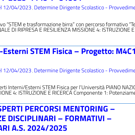
el 12/04/2023
Determine Dirigente Scolastico - Provvedime
,
ivo “STEM e trasformazione birra” con percorso formativo “T
ONALE DI RIPRESA E RESILIENZA MISSIONE 4: ISTRUZIONE E
i-Esterni STEM Fisica – Progetto: M4C
el 12/04/2023
Determine Dirigente Scolastico - Provvedime
,
perti Interni/Esterni STEM Fisica per l’Università PIANO NA
IONE 4: ISTRUZIONE E RICERCA Componente 1: Potenziam
SPERTI PERCORSI MENTORING –
 DISCIPLINARI – FORMATIVI –
RI A.S. 2024/2025