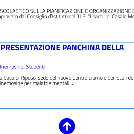
TO SCOLASTICO SULLA PIANIFICAZIONE E ORGANIZZAZIONE
vato dal Consiglio d’Istituto dell’I.I.S. “Leardi” di Casale M
 PRESENTAZIONE PANCHINA DELLA
 Mnemosine
Studenti
,
Casa di Riposo, sede del nuovo Centro diurno e dei locali del
Mnemosine per malattie mentali …