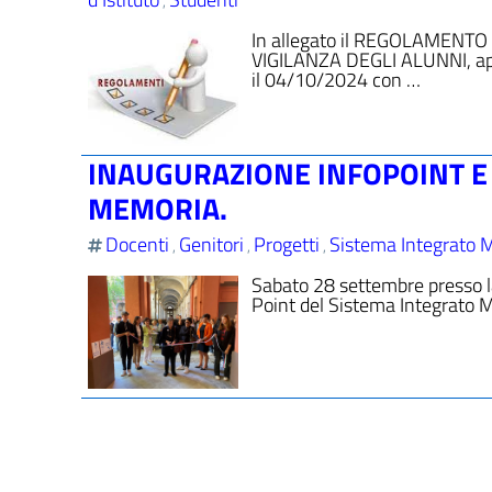
,
In allegato il REGOLAMEN
VIGILANZA DEGLI ALUNNI, appro
il 04/10/2024 con …
INAUGURAZIONE INFOPOINT E
MEMORIA.
Docenti
Genitori
Progetti
Sistema Integrato
,
,
,
Sabato 28 settembre presso la 
Point del Sistema Integrato 