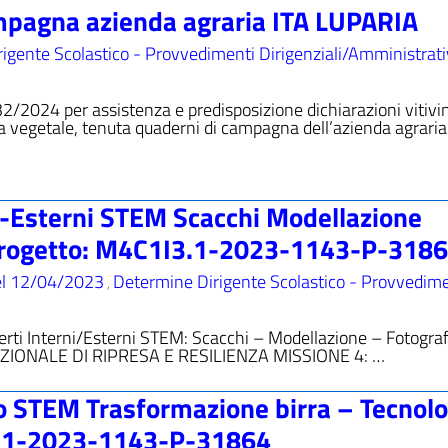
ampagna azienda agraria ITA LUPARIA
igente Scolastico - Provvedimenti Dirigenziali/Amministrati
2/2024 per assistenza e predisposizione dichiarazioni vitivin
ra vegetale, tenuta quaderni di campagna dell’azienda agraria
ni-Esterni STEM Scacchi Modellazione
 Progetto: M4C1I3.1-2023-1143-P-318
el 12/04/2023
Determine Dirigente Scolastico - Provvedime
,
perti Interni/Esterni STEM: Scacchi – Modellazione – Fotograf
AZIONALE DI RIPRESA E RESILIENZA MISSIONE 4: …
o STEM Trasformazione birra – Tecnolo
I3.1-2023-1143-P-31864