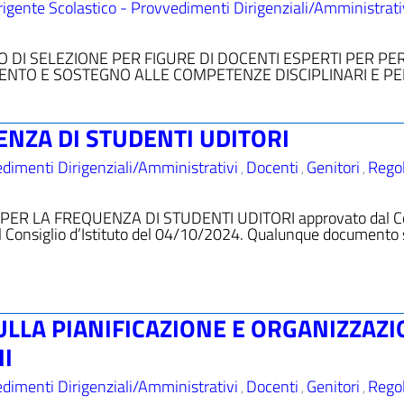
igente Scolastico - Provvedimenti Dirigenziali/Amministrati
LICO DI SELEZIONE PER FIGURE DI DOCENTI ESPERTI PER PE
ENTO E SOSTEGNO ALLE COMPETENZE DISCIPLINARI E P
NZA DI STUDENTI UDITORI
dimenti Dirigenziali/Amministrativi
Docenti
Genitori
Rego
,
,
,
 PER LA FREQUENZA DI STUDENTI UDITORI approvato dal Co
 Consiglio d’Istituto del 04/10/2024. Qualunque documento 
LLA PIANIFICAZIONE E ORGANIZZAZ
NI
dimenti Dirigenziali/Amministrativi
Docenti
Genitori
Rego
,
,
,