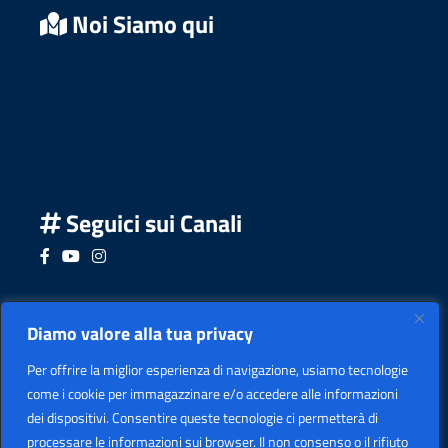
Noi Siamo qui
Seguici sui Canali
Seguici su Facebook
Seguici su YouTube
Seguici su Instagram
Seguici su Podcast
Diamo valore alla tua privacy
Per offrire la miglior esperienza di navigazione, usiamo tecnologie
come i cookie per immagazzinare e/o accedere alle informazioni
dei dispositivi. Consentire queste tecnologie ci permetterà di
processare le informazioni sui browser. Il non consenso o il rifiuto