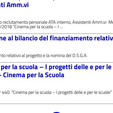
nti Amm.vi
rico reclutamento personale ATA interno, Assistenti Amm.vi M
/2018 “Cinema per la scuola – I …
 al bilancio del finanziamento relati
ento relativo al progetto e la nomina del D.S.G.A.
r la scuola – I progetti delle e per le
 Cinema per la Scuola
 440: “Cinema per la scuola – I progetti delle e per le scuole