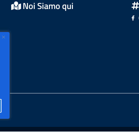
Noi Siamo qui
Se