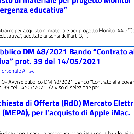
mergenza educativa”
ntrarre per acquisto di materiale per progetto Monitor 440 “C
ucativa”, adottato ai sensi dell’art. 3, …
bblico DM 48/2021 Bando “Contrato al
iva” prot. 39 del 14/05/2021
Personale A.T.A.
440- Avviso pubblico DM 48/2021 Bando “Contrato alla pover
t. 39 del 14/05/2021. Avviso di selezione per …
hiesta di Offerta (RdO) Mercato Elett
(MEPA), per l’acquisto di Apple iMac.
iudicazione a seguito procedura negoziata senza bando, ai s