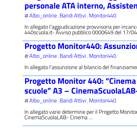
personale ATA interno, Assiste
Albo_online
Bandi Attivi
Monitor440
,
,
In allegato l’aggiudicazione provvisoria per inca
440scuola.it- Avviso pubblico 0000649 del 17/04
Progetto Monitor440: Assunzione
Albo_online
Bandi Attivi
Monitor440
,
,
In allegato l’assunzione al bilancio del finanziam
Progetto Monitor 440: “Cinema pe
scuole” A3 – CinemaScuolaLAB-
Albo_online
Bandi Attivi
Monitor440
,
,
In allegato varie determine per il Progetto Monitor
CinemaScuolaLAB- Cinema …