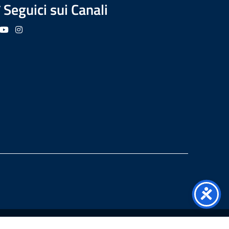
Seguici sui Canali
guici su Facebook
Seguici su YouTube
Seguici su Instagram
Seguici su Podcast