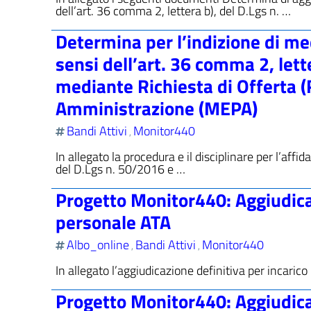
dell’art. 36 comma 2, lettera b), del D.Lgs n. …
Determina per l’indizione di me
sensi dell’art. 36 comma 2, lett
mediante Richiesta di Offerta (
Amministrazione (MEPA)
Bandi Attivi
Monitor440
,
In allegato la procedura e il disciplinare per l’aff
del D.Lgs n. 50/2016 e …
Progetto Monitor440: Aggiudica
personale ATA
Albo_online
Bandi Attivi
Monitor440
,
,
In allegato l’aggiudicazione definitiva per incari
Progetto Monitor440: Aggiudica