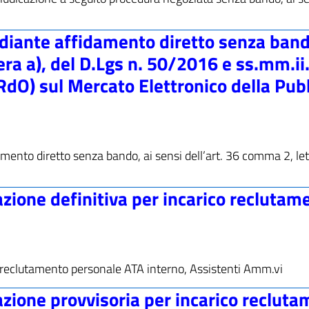
diante affidamento diretto senza band
era a), del D.Lgs n. 50/2016 e ss.mm.ii.
RdO) sul Mercato Elettronico della Pub
idamento diretto senza bando, ai sensi dell’art. 36 comma 2, let
zione definitiva per incarico reclutam
co reclutamento personale ATA interno, Assistenti Amm.vi
zione provvisoria per incarico reclut