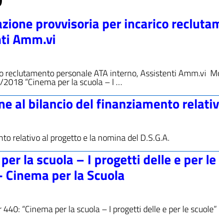
zione provvisoria per incarico reclut
nti Amm.vi
rico reclutamento personale ATA interno, Assistenti Amm.vi M
/2018 “Cinema per la scuola – I …
 al bilancio del finanziamento relati
ento relativo al progetto e la nomina del D.S.G.A.
r la scuola – I progetti delle e per le
 Cinema per la Scuola
 440: “Cinema per la scuola – I progetti delle e per le scuole