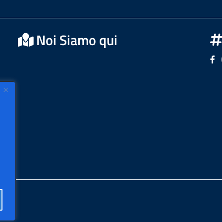
Noi Siamo qui
Se