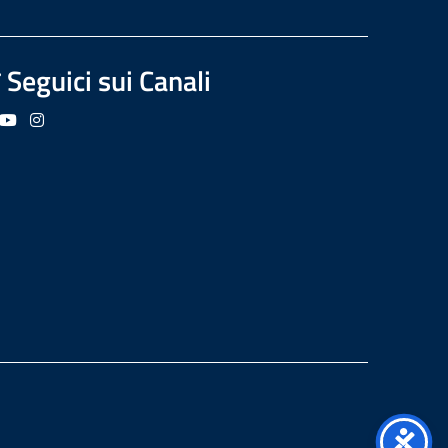
Seguici sui Canali
guici su Facebook
Seguici su YouTube
Seguici su Instagram
Seguici su Podcast