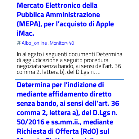
Mercato Elettronico della
Pubblica Amministrazione
(MEPA), per l’acquisto di Apple
iMac.
ll'interno del sito
Albo_online
Monitor440
,
In allegato i seguenti documenti Determina
di aggiudicazione a seguito procedura
negoziata senza bando, ai sensi dell’art. 36
t
comma 2, lettera b), del D.Lgs n. …
Determina per l’indizione di
mediante affidamento diretto
senza bando, ai sensi dell’art. 36
comma 2, lettera a), del D.Lgs n.
50/2016 e ss.mm.ii., mediante
Richiesta di Offerta (RdO) sul