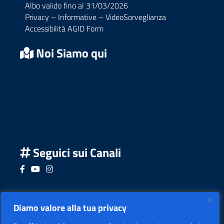
Albo valido fino al 31/03/2026
Privacy – Informative – VideoSorveglianza
Accessibilità AGID Form
Noi Siamo qui
Seguici sui Canali
Seguici su Facebook
Seguici su YouTube
Seguici su Instagram
Seguici su Podcast
Diamo valore alla tua privacy