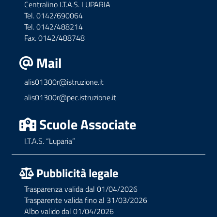
Centralino I.T.A.S. LUPARIA
Tel. 0142/690064
Tel. 0142/488214
Fax. 0142/488748
Mail
alis01300r@istruzione.it
alis01300r@pec.istruzione.it
Scuole Associate
I.T.A.S. “Luparia”
Pubblicità legale
Trasparenza valida dal 01/04/2026
Trasparente valida fino al 31/03/2026
Albo valido dal 01/04/2026