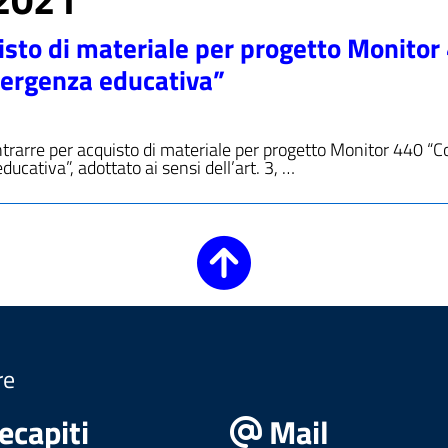
isto di materiale per progetto Monitor
mergenza educativa”
ntrarre per acquisto di materiale per progetto Monitor 440 “C
ucativa”, adottato ai sensi dell’art. 3, …
re
ecapiti
Mail