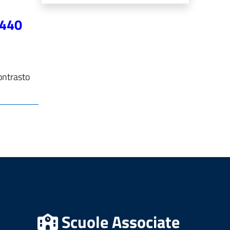
 440
ontrasto
Scuole Associate