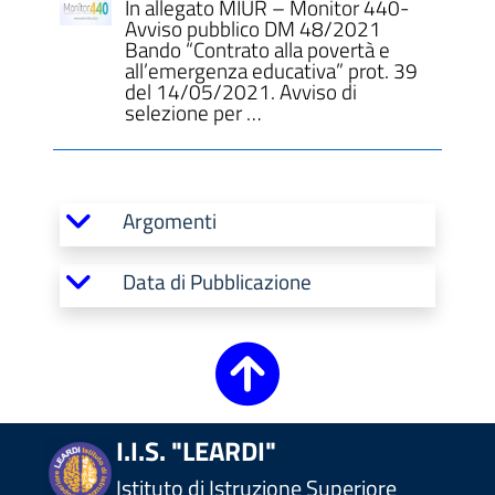
In allegato MIUR – Monitor 440-
Avviso pubblico DM 48/2021
Bando “Contrato alla povertà e
all’emergenza educativa” prot. 39
del 14/05/2021. Avviso di
selezione per …
Argomenti
Data di Pubblicazione
I.I.S. "LEARDI"
Istituto di Istruzione Superiore