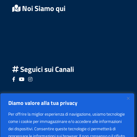
Noi Siamo qui
Seguici sui Canali
Seguici su Facebook
Seguici su YouTube
Seguici su Instagram
Seguici su Podcast
Diamo valore alla tua privacy
Per offrire la miglior esperienza di navigazione, usiamo tecnologie
come i cookie per immagazzinare e/o accedere alle informazioni
dei dispositivi. Consentire queste tecnologie ci permetterà di
processare le informazioni sui browser. Il non consenso o il rifiuto