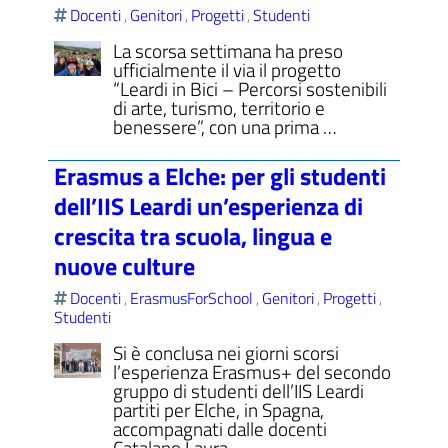
Docenti
Genitori
Progetti
Studenti
,
,
,
La scorsa settimana ha preso
ufficialmente il via il progetto
“Leardi in Bici – Percorsi sostenibili
di arte, turismo, territorio e
benessere”, con una prima …
Erasmus a Elche: per gli studenti
dell’IIS Leardi un’esperienza di
crescita tra scuola, lingua e
nuove culture
Docenti
ErasmusForSchool
Genitori
Progetti
,
,
,
,
Studenti
Si è conclusa nei giorni scorsi
l’esperienza Erasmus+ del secondo
gruppo di studenti dell’IIS Leardi
partiti per Elche, in Spagna,
accompagnati dalle docenti
Catalano Laura …