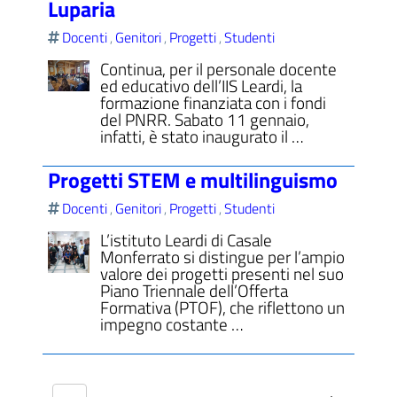
Luparia
Docenti
Genitori
Progetti
Studenti
,
,
,
Continua, per il personale docente
ed educativo dell’IIS Leardi, la
formazione finanziata con i fondi
del PNRR. Sabato 11 gennaio,
infatti, è stato inaugurato il …
Progetti STEM e multilinguismo
Docenti
Genitori
Progetti
Studenti
,
,
,
L’istituto Leardi di Casale
Monferrato si distingue per l’ampio
valore dei progetti presenti nel suo
Piano Triennale dell’Offerta
Formativa (PTOF), che riflettono un
impegno costante …