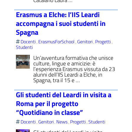
Erasmus a Elche: l’IIS Leardi
accompagna i suoi studenti in
Spagna
Docenti
ErasmusForSchool
Genitori
Progetti
,
,
,
,
Studenti
Un’avventura formativa che unisce
culture, lingue e amicizie: è
l’esperienza Erasmus vissuta da 23
alunni dell’IIS Leardi a Elche, in
Spagna, tra il 15 e …
Gli studenti del Leardi in visita a
Roma per il progetto
“Quotidiano in classe”
Docenti
Genitori
News
Progetti
Studenti
,
,
,
,