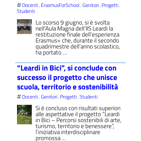
Docenti
ErasmusForSchool
Genitori
Progetti
,
,
,
,
Studenti
Lo scorso 9 giugno, si è svolta
nell’Aula Magna dell’IIS Leardi la
restituzione finale dell’esperienza
Erasmus+ che, durante il secondo
quadrimestre dell’anno scolastico,
ha portato …
“Leardi in Bici”, si conclude con
successo il progetto che unisce
scuola, territorio e sostenibilità
Docenti
Genitori
Progetti
Studenti
,
,
,
Si è concluso con risultati superiori
alle aspettative il progetto “Leardi
in Bici – Percorsi sostenibili di arte,
turismo, territorio e benessere”,
l’iniziativa interdisciplinare
promossa …