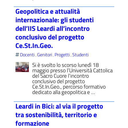
Geopolitica e attualità
internazionale: gli studenti
dell’IIS Leardi all’incontro
conclusivo del progetto
Ce.St.In.Geo.
Docenti
Genitori
Progetti
Studenti
,
,
,
Si è svolto lo scorso lunedì 18
maggio presso l’Università Cattolica
del Sacro Cuore l’incontro
conclusivo del progetto
Ce.St.In.Geo., percorso formativo
dedicato alla geopolitica e …
Leardi in Bici: al via il progetto
tra sostenibilità, territorio e
formazione