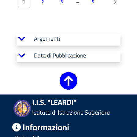
1
2
3
…
5
Argomenti
Data di Pubblicazione
I.I.S. "LEARDI"
Istituto di Istruzione Superiore
Informazioni