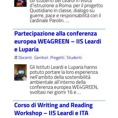
Gli studenti del Leardi in visita
d’istruzione a Roma: per il progetto
Quotidiano in classe, dialogo su
guerre, pace e responsabilità con il
cardinale Parolin. …
Partecipazione alla conferenza
europea WE4GREEN – IIS Leardi
e Luparia
Docenti
Genitori
Progetti
Studenti
,
,
,
Gli Istituti Leardi e Luparia hanno
potuto portare la loro esperienza
nell’ambito della sostenibilità
ambientale all’interno della
conferenza europea WE4GREEN,
svoltasi nei giorni 16 e …
Corso di Writing and Reading
Workshop – IIS Leardi e ITA