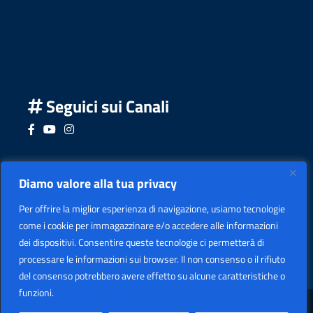
Seguici sui Canali
Seguici su Facebook
Seguici su YouTube
Seguici su Instagram
Seguici su Podcast
Diamo valore alla tua privacy
Per offrire la miglior esperienza di navigazione, usiamo tecnologie
come i cookie per immagazzinare e/o accedere alle informazioni
dei dispositivi. Consentire queste tecnologie ci permetterà di
processare le informazioni sui browser. Il non consenso o il rifiuto
del consenso potrebbero avere effetto su alcune caratteristiche o
funzioni.
Politica sui cookie
Sezione Legale