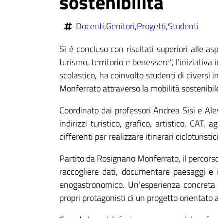
sostenibilità
Docenti
,
Genitori
,
Progetti
,
Studenti
Si è concluso con risultati superiori alle asp
turismo, territorio e benessere”, l’iniziativa
scolastico, ha coinvolto studenti di diversi 
Monferrato attraverso la mobilità sostenibil
Coordinato dai professori Andrea Sisi e Ales
indirizzi turistico, grafico, artistico, CA
differenti per realizzare itinerari cicloturistic
Partito da Rosignano Monferrato, il percorso 
raccogliere dati, documentare paesaggi e i
enogastronomico. Un’esperienza concreta d
propri protagonisti di un progetto orientato a