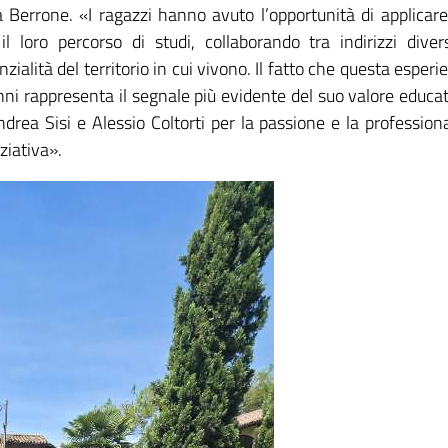
 Berrone. «I ragazzi hanno avuto l’opportunità di applicare
loro percorso di studi, collaborando tra indirizzi diver
ialità del territorio in cui vivono. Il fatto che questa esperi
nni rappresenta il segnale più evidente del suo valore educat
ndrea Sisi e Alessio Coltorti per la passione e la professiona
ziativa».