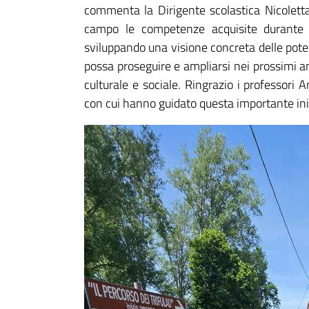
commenta la Dirigente scolastica Nicoletta
campo le competenze acquisite durante il 
sviluppando una visione concreta delle potenz
possa proseguire e ampliarsi nei prossimi a
culturale e sociale. Ringrazio i professori A
con cui hanno guidato questa importante ini