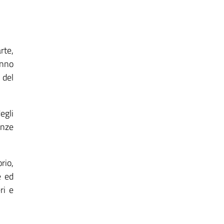
rte,
anno
 del
egli
enze
rio,
e ed
ri e