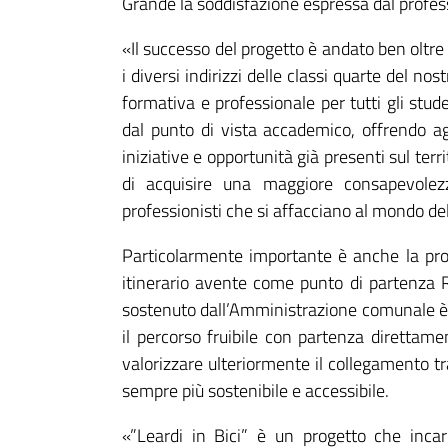
Grande la soddisfazione espressa dal profess
«Il successo del progetto è andato ben oltre 
i diversi indirizzi delle classi quarte del n
formativa e professionale per tutti gli stu
dal punto di vista accademico, offrendo agl
iniziative e opportunità già presenti sul terr
di acquisire una maggiore consapevolezz
professionisti che si affacciano al mondo del
Particolarmente importante è anche la prospe
itinerario avente come punto di partenza 
sostenuto dall’Amministrazione comunale è 
il percorso fruibile con partenza diretta
valorizzare ulteriormente il collegamento t
sempre più sostenibile e accessibile.
«”Leardi in Bici” è un progetto che incar