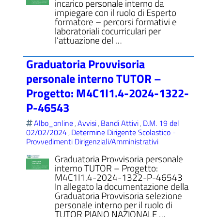
incarico personale interno da
impiegare con il ruolo di Esperto
formatore – percorsi formativi e
laboratoriali cocurriculari per
l’attuazione del …
Graduatoria Provvisoria
personale interno TUTOR –
Progetto: M4C1I1.4-2024-1322-
P-46543
Albo_online
Avvisi
Bandi Attivi
D.M. 19 del
,
,
,
02/02/2024
Determine Dirigente Scolastico -
,
Provvedimenti Dirigenziali/Amministrativi
Graduatoria Provvisoria personale
interno TUTOR – Progetto:
M4C1I1.4-2024-1322-P-46543
In allegato la documentazione della
Graduatoria Provvisoria selezione
personale interno per il ruolo di
TUTOR PIANO NAZIONALE …