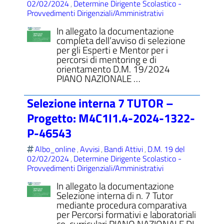
02/02/2024
Determine Dirigente Scolastico -
,
Provvedimenti Dirigenziali/Amministrativi
In allegato la documentazione
completa dell’avviso di selezione
per gli Esperti e Mentor per i
percorsi di mentoring e di
orientamento D.M. 19/2024
PIANO NAZIONALE …
Selezione interna 7 TUTOR –
Progetto: M4C1I1.4-2024-1322-
P-46543
Albo_online
Avvisi
Bandi Attivi
D.M. 19 del
,
,
,
02/02/2024
Determine Dirigente Scolastico -
,
Provvedimenti Dirigenziali/Amministrativi
In allegato la documentazione
Selezione interna di n. 7 Tutor
mediante procedura comparativa
per Percorsi formativi e laboratoriali
co-curriculari PIANO NAZIONALE DI