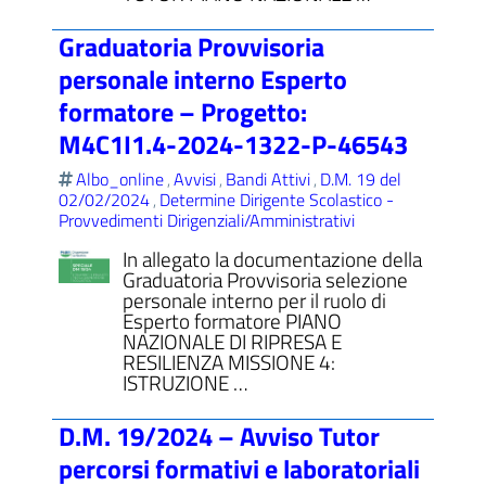
Graduatoria Provvisoria
personale interno Esperto
formatore – Progetto:
M4C1I1.4-2024-1322-P-46543
Albo_online
Avvisi
Bandi Attivi
D.M. 19 del
,
,
,
02/02/2024
Determine Dirigente Scolastico -
,
Provvedimenti Dirigenziali/Amministrativi
In allegato la documentazione della
Graduatoria Provvisoria selezione
personale interno per il ruolo di
Esperto formatore PIANO
NAZIONALE DI RIPRESA E
RESILIENZA MISSIONE 4:
ISTRUZIONE …
D.M. 19/2024 – Avviso Tutor
percorsi formativi e laboratoriali