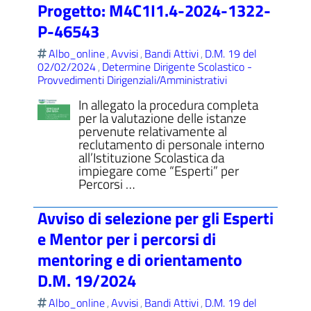
Progetto: M4C1I1.4-2024-1322-
P-46543
Albo_online
Avvisi
Bandi Attivi
D.M. 19 del
,
,
,
02/02/2024
Determine Dirigente Scolastico -
,
Provvedimenti Dirigenziali/Amministrativi
In allegato la procedura completa
per la valutazione delle istanze
pervenute relativamente al
reclutamento di personale interno
all’Istituzione Scolastica da
impiegare come “Esperti” per
Percorsi …
Avviso di selezione per gli Esperti
e Mentor per i percorsi di
mentoring e di orientamento
D.M. 19/2024
Albo_online
Avvisi
Bandi Attivi
D.M. 19 del
,
,
,