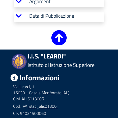
Argomenti
Data di Pubblicazione
I.I.S. "LEARDI"
Istituto di Istruzione Superiore
Informazioni
Via Leardi, 1
15033 - Casale Monferrato (AL)
C.M. ALIS01300R
Cod. IPA
istsc_alis01300r
C.F. 91021500060