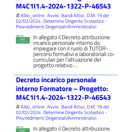
M4C1I1.4-2024-1322-P-46543
Albo_online
Avvisi
Bandi Attivi
D.M. 19 del
,
,
,
02/02/2024
Determine Dirigente Scolastico -
,
Provvedimenti Dirigenziali/Amministrativi
In allegato il Decreto attribuzione
incarico personale interno da
impiegare con il ruolo di TUTOR-
percorsi formativi e laboratoriali co-
curriculari per l’attuazione del
progetto relativo …
Decreto incarico personale
interno Formatore – Progetto:
M4C1I1.4-2024-1322-P-46543
Albo_online
Avvisi
Bandi Attivi
D.M. 19 del
,
,
,
02/02/2024
Determine Dirigente Scolastico -
,
Provvedimenti Dirigenziali/Amministrativi
In allegato il Decreto attribuzione