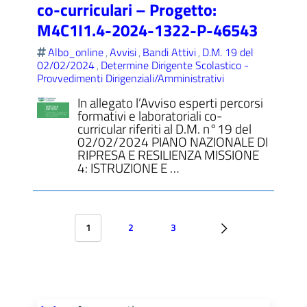
co-curriculari – Progetto:
M4C1I1.4-2024-1322-P-46543
Albo_online
Avvisi
Bandi Attivi
D.M. 19 del
,
,
,
02/02/2024
Determine Dirigente Scolastico -
,
Provvedimenti Dirigenziali/Amministrativi
In allegato l’Avviso esperti percorsi
formativi e laboratoriali co-
curricular riferiti al D.M. n°19 del
02/02/2024 PIANO NAZIONALE DI
RIPRESA E RESILIENZA MISSIONE
4: ISTRUZIONE E …
1
2
3