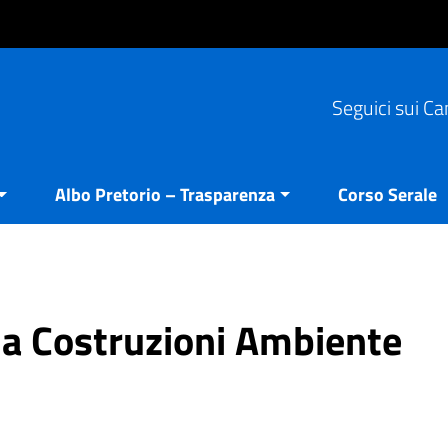
Seguici sui Ca
Albo Pretorio – Trasparenza
Corso Serale
ria Costruzioni Ambiente