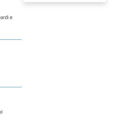
ardi e
el