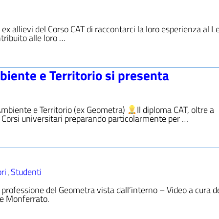
x allievi del Corso CAT di raccontarci la loro esperienza al Le
ribuito alle loro …
mbiente e Territorio si presenta
Ambiente e Territorio (ex Geometra)
Il diploma CAT, oltre a
i Corsi universitari preparando particolarmente per …
ri
Studenti
,
 professione del Geometra vista dall’interno – Video a cura d
le Monferrato.