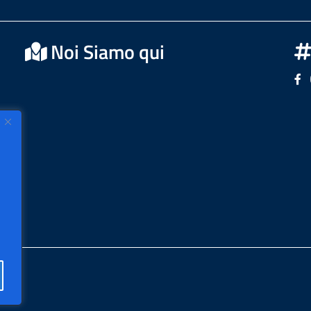
Noi Siamo qui
Se