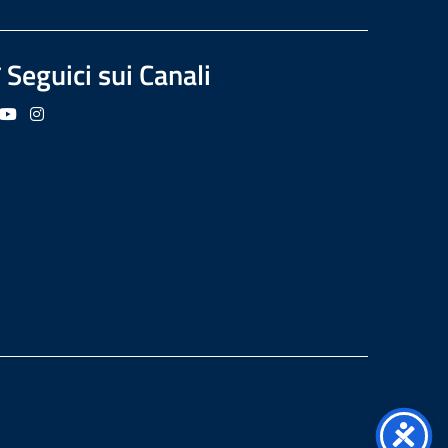
Seguici sui Canali
guici su Facebook
Seguici su YouTube
Seguici su Instagram
Seguici su Podcast