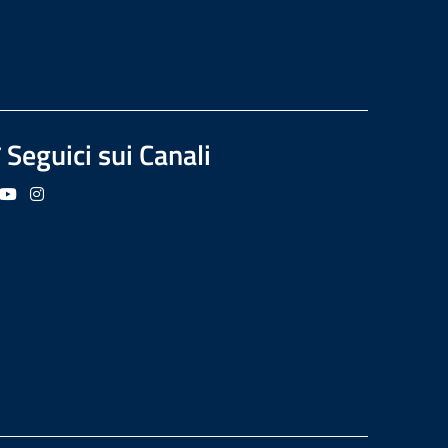
Seguici sui Canali
guici su Facebook
Seguici su YouTube
Seguici su Instagram
Seguici su Podcast