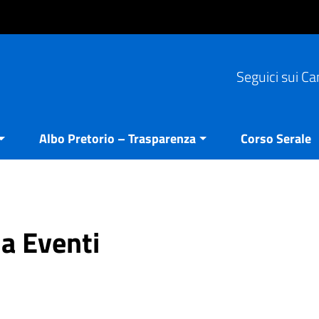
Seguici sui Ca
Albo Pretorio – Trasparenza
Corso Serale
ia Eventi