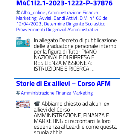
M4C1I2.1-2023-1222-P-37876
Albo_online
Amministrazione Finanza
,
Marketing
Avvisi
Bandi Attivi
D.M. n° 66 del
,
,
,
12/04/2023
Determine Dirigente Scolastico -
,
Provvedimenti Dirigenziali/Amministrativi
ll'interno del sito
In allegato Decreto di pubblicazione
delle graduatorie personale interno
per la figura di Tutor PIANO
NAZIONALE DI RIPRESA E
RESILIENZA MISSIONE 4:
t
ISTRUZIONE E RICERCA …
Storie di Ex allievi – Corso AFM
Amministrazione Finanza Marketing
Abbiamo chiesto ad alcuni ex
allievi del Corso
AMMINISTRAZIONE, FINANZA E
MARKETING di raccontarci la loro
esperienza al Leardi e come questa
scuola abbia …