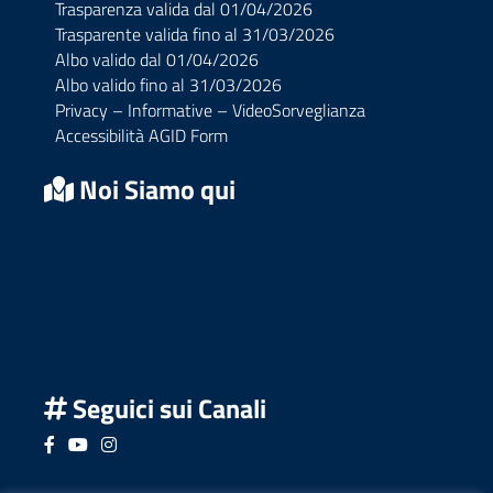
Trasparenza valida dal 01/04/2026
Trasparente valida fino al 31/03/2026
Albo valido dal 01/04/2026
Albo valido fino al 31/03/2026
Privacy – Informative – VideoSorveglianza
Accessibilità AGID Form
Noi Siamo qui
Seguici sui Canali
Seguici su Facebook
Seguici su YouTube
Seguici su Instagram
Seguici su Podcast