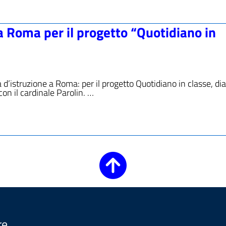
a a Roma per il progetto “Quotidiano in
ta d’istruzione a Roma: per il progetto Quotidiano in classe, di
con il cardinale Parolin. …
re