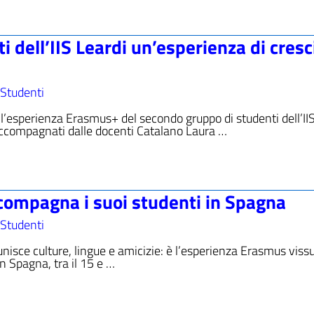
i dell’IIS Leardi un’esperienza di cresc
Studenti
i l’esperienza Erasmus+ del secondo gruppo di studenti dell’II
 accompagnati dalle docenti Catalano Laura …
ccompagna i suoi studenti in Spagna
Studenti
isce culture, lingue e amicizie: è l’esperienza Erasmus viss
 in Spagna, tra il 15 e …