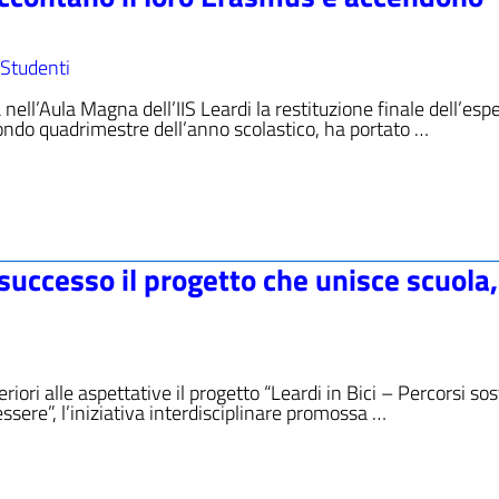
Studenti
 nell’Aula Magna dell’IIS Leardi la restituzione finale dell’esp
ondo quadrimestre dell’anno scolastico, ha portato …
n successo il progetto che unisce scuola,
riori alle aspettative il progetto “Leardi in Bici – Percorsi sost
essere”, l’iniziativa interdisciplinare promossa …