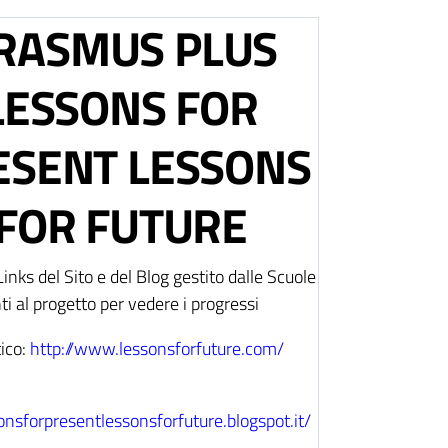
RASMUS PLUS
LESSONS FOR
ESENT LESSONS
FOR FUTURE
Links del Sito e del Blog gestito dalle Scuole
ti al progetto per vedere i progressi
ico:
http://www.lessonsforfuture.com/
sonsforpresentlessonsforfuture.blogspot.it/