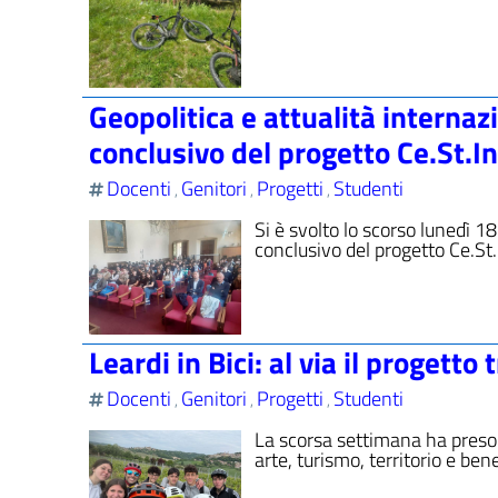
Geopolitica e attualità internazi
conclusivo del progetto Ce.St.I
Docenti
Genitori
Progetti
Studenti
,
,
,
Si è svolto lo scorso lunedì 1
conclusivo del progetto Ce.St.
Leardi in Bici: al via il progetto
Docenti
Genitori
Progetti
Studenti
,
,
,
La scorsa settimana ha preso uf
arte, turismo, territorio e be