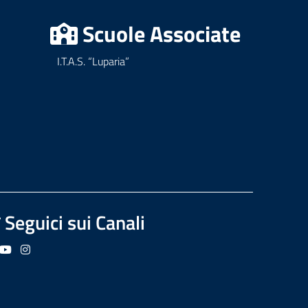
Scuole Associate
I.T.A.S. “Luparia”
Seguici sui Canali
guici su Facebook
Seguici su YouTube
Seguici su Instagram
Seguici su Podcast