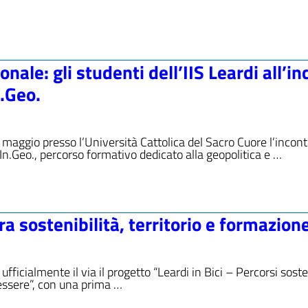
onale: gli studenti dell’IIS Leardi all’i
n.Geo.
8 maggio presso l’Università Cattolica del Sacro Cuore l’incon
In.Geo., percorso formativo dedicato alla geopolitica e …
 tra sostenibilità, territorio e formazion
ficialmente il via il progetto “Leardi in Bici – Percorsi sosten
nessere”, con una prima …