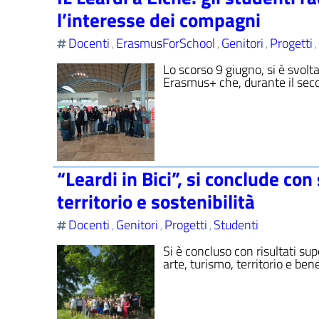
l’interesse dei compagni
Docenti
ErasmusForSchool
Genitori
Progetti
,
,
,
,
Lo scorso 9 giugno, si è svolta
Erasmus+ che, durante il sec
“Leardi in Bici”, si conclude co
territorio e sostenibilità
Docenti
Genitori
Progetti
Studenti
,
,
,
Si è concluso con risultati supe
arte, turismo, territorio e ben