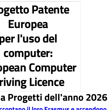
ogetto Patente
Europea
per l'uso del
computer:
opean Computer
riving Licence
ria Progetti dell'anno 2026
raccontano il loro Erasmus e accendono