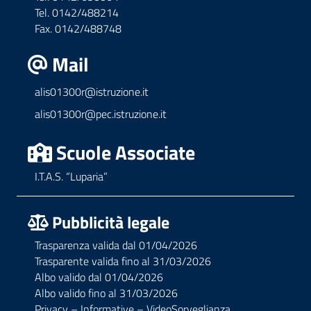
Tel. 0142/488214
Fax. 0142/488748
Mail
alis01300r@istruzione.it
alis01300r@pec.istruzione.it
Scuole Associate
I.T.A.S. “Luparia”
Pubblicità legale
Trasparenza valida dal 01/04/2026
Trasparente valida fino al 31/03/2026
Albo valido dal 01/04/2026
Albo valido fino al 31/03/2026
Privacy – Informative – VideoSorveglianza