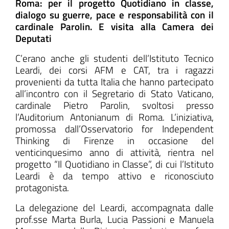
Roma: per il progetto Quotidiano in classe,
dialogo su guerre, pace e responsabilità con il
cardinale Parolin. E visita alla Camera dei
Deputati
ll'interno del sito
C’erano anche gli studenti dell’Istituto Tecnico
Leardi, dei corsi AFM e CAT, tra i ragazzi
provenienti da tutta Italia che hanno partecipato
all’incontro con il Segretario di Stato Vaticano,
cardinale Pietro Parolin, svoltosi presso
t
l’Auditorium Antonianum di Roma. L’iniziativa,
promossa dall’Osservatorio for Independent
Thinking di Firenze in occasione del
venticinquesimo anno di attività, rientra nel
progetto “Il Quotidiano in Classe”, di cui l’Istituto
Leardi è da tempo attivo e riconosciuto
protagonista.
La delegazione del Leardi, accompagnata dalle
prof.sse Marta Burla, Lucia Passioni e Manuela