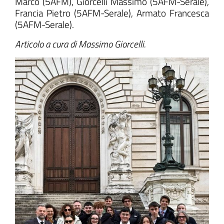
Marco (5AFM), Giorcelli Massimo (5AFM-Serale),
Francia Pietro (5AFM-Serale), Armato Francesca
(5AFM-Serale).
Articolo a cura di Massimo Giorcelli.