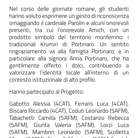
Nel corso delle giornate romane, gli studenti
hanno voluto esprimere un gesto di riconoscenza
omaggiando il cardinale Parolin e alcuni onorevoli
presenti, tra cui l’onorevole Amich, con un
prodotto simbolo del territorio monferrino: i
tradizionali Krumiri di Portinaro. Un sentito
ringraziamento va alla famiglia Portinaro, e in
particolare alla signora Anna Portinaro, che ha
gentilmente offerto i dolci, contribuendo a
valorizzare l’identità locale all’interno di un
contesto istituzionale di alto profilo.
Hanno partecipato al Progetto:
Gabotto Alessia (4CAT), Ferraris Luca (4CAT),
Biscaro Riccardo (4CAT), Coduti Leonardo (5AFM),
Tabachetti Camilla (5AFM), Costanzo Rebecca
(5AFM), Giunta Valeria (5AFM), Locci Luca
(5AFM), Mambrin Leonardo (5AFM), Scolletta