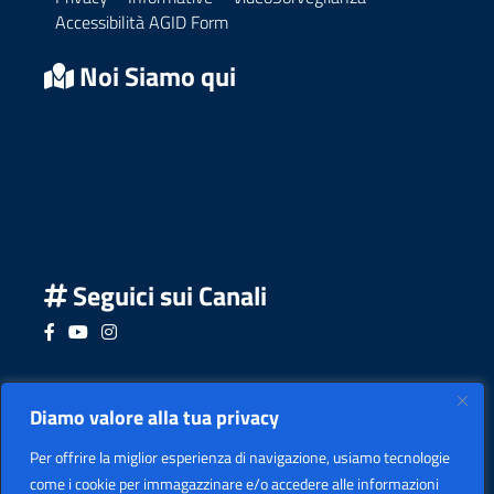
Accessibilità AGID Form
Noi Siamo qui
Seguici sui Canali
Seguici su Facebook
Seguici su YouTube
Seguici su Instagram
Seguici su Podcast
Diamo valore alla tua privacy
Per offrire la miglior esperienza di navigazione, usiamo tecnologie
come i cookie per immagazzinare e/o accedere alle informazioni