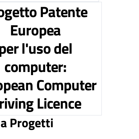
ogetto Patente
Europea
per l'uso del
computer:
opean Computer
riving Licence
ia Progetti