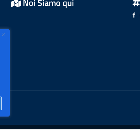
Noi Siamo qui
Se