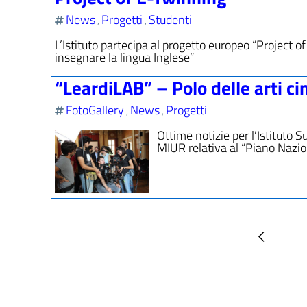
News
Progetti
Studenti
,
,
L’Istituto partecipa al progetto europeo “Project 
insegnare la lingua Inglese”
“LeardiLAB” – Polo delle arti c
FotoGallery
News
Progetti
,
,
Ottime notizie per l’Istituto 
MIUR relativa al “Piano Nazio