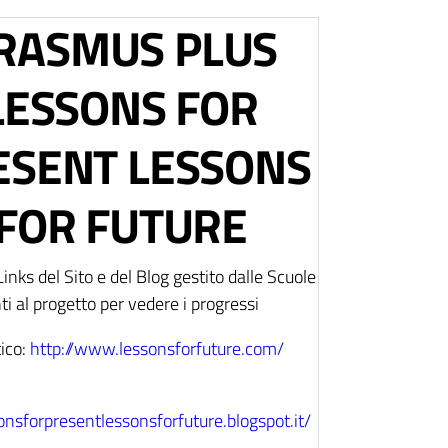
RASMUS PLUS
LESSONS FOR
ESENT LESSONS
FOR FUTURE
Links del Sito e del Blog gestito dalle Scuole
ti al progetto per vedere i progressi
ico:
http://www.lessonsforfuture.com/
sonsforpresentlessonsforfuture.blogspot.it/