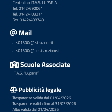
Centralino I.T.A.S. LUPARIA
Tel. 0142/690064
Tel. 0142/488214
Fax. 0142/488748
Mail
alis01300r@istruzione.it
alis01300r@pec.istruzione.it
Scuole Associate
I.T.A.S. “Luparia”
Pubblicità legale
Trasparenza valida dal 01/04/2026
Trasparente valida fino al 31/03/2026
Albo valido dal 01/04/2026