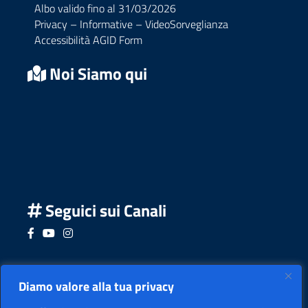
Albo valido fino al 31/03/2026
Privacy – Informative – VideoSorveglianza
Accessibilità AGID Form
Noi Siamo qui
Seguici sui Canali
Seguici su Facebook
Seguici su YouTube
Seguici su Instagram
Seguici su Podcast
Diamo valore alla tua privacy