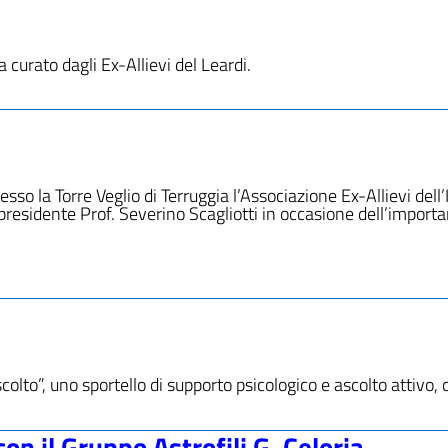
 curato dagli Ex-Allievi del Leardi.
 la Torre Veglio di Terruggia l’Associazione Ex-Allievi dell’I.
 presidente Prof. Severino Scagliotti in occasione dell’import
scolto”, uno sportello di supporto psicologico e ascolto attivo,
n il Gruppo Astrofili G. Celoria