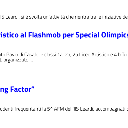
eardi, si è svolta un’attività che rientra tra le iniziative del
uristico al Flashmob per Special Olimpic
Pavia di Casale le classi 1a, 2a, 2b Liceo Artistico e 4 b Tur
b organizzato …
ung Factor”
denti frequentanti la 5^ AFM dell’IIS Leardi, accompagnati 
…