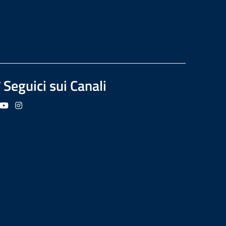
Seguici sui Canali
guici su Facebook
Seguici su YouTube
Seguici su Instagram
Seguici su Podcast