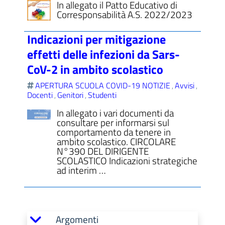
In allegato il Patto Educativo di
Corresponsabilità A.S. 2022/2023
Indicazioni per mitigazione
effetti delle infezioni da Sars-
CoV-2 in ambito scolastico
APERTURA SCUOLA COVID-19 NOTIZIE
Avvisi
,
,
Docenti
Genitori
Studenti
,
,
In allegato i vari documenti da
consultare per informarsi sul
comportamento da tenere in
ambito scolastico. CIRCOLARE
N°390 DEL DIRIGENTE
SCOLASTICO Indicazioni strategiche
ad interim …
Argomenti