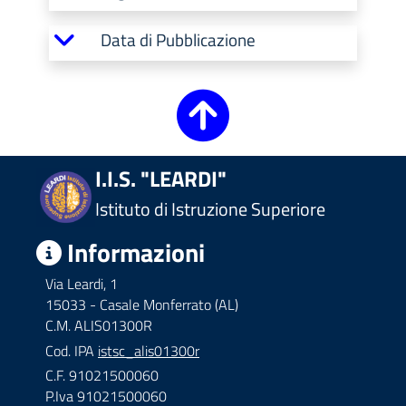
Data di Pubblicazione
I.I.S. "LEARDI"
Istituto di Istruzione Superiore
Informazioni
Via Leardi, 1
15033 - Casale Monferrato (AL)
C.M. ALIS01300R
Cod. IPA
istsc_alis01300r
C.F. 91021500060
P.Iva 91021500060