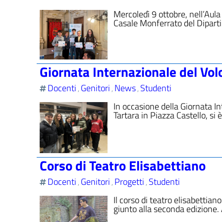
Mercoledì 9 ottobre, nell’Aula 
Casale Monferrato del Diparti
Giornata Internazionale del Vol
Docenti
Genitori
News
Studenti
,
,
,
In occasione della Giornata In
Tartara in Piazza Castello, si 
Corso di Teatro Elisabettiano
Docenti
Genitori
Progetti
Studenti
,
,
,
Il corso di teatro elisabettian
giunto alla seconda edizione. 