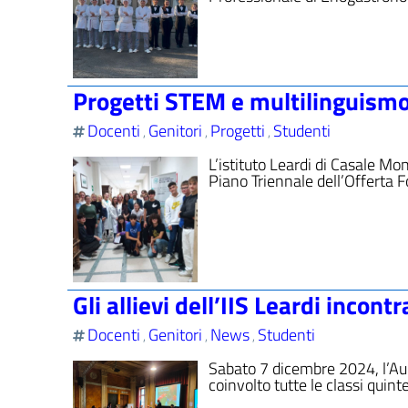
Progetti STEM e multilinguism
Docenti
Genitori
Progetti
Studenti
,
,
,
L’istituto Leardi di Casale Mo
Piano Triennale dell’Offerta 
Gli allievi dell’IIS Leardi incont
Docenti
Genitori
News
Studenti
,
,
,
Sabato 7 dicembre 2024, l’Aul
coinvolto tutte le classi quint