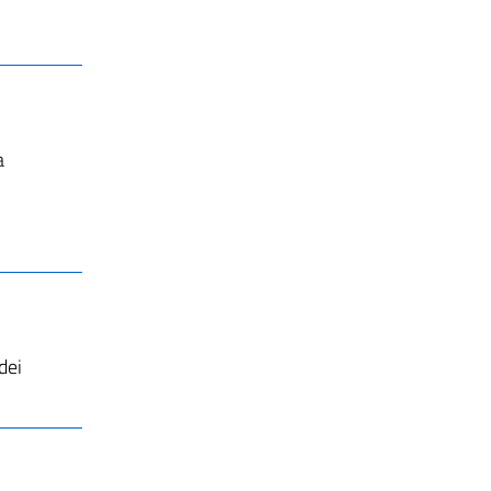
a
dei