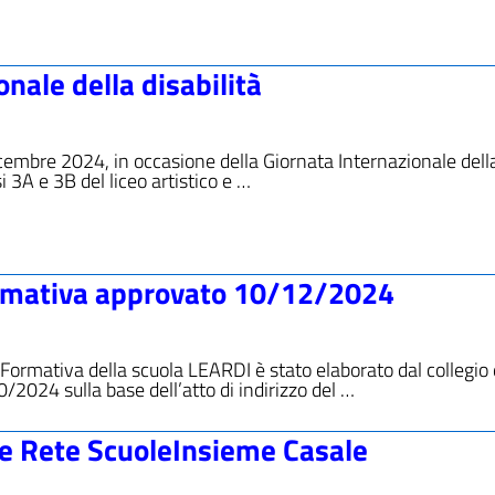
onale della disabilità
icembre 2024, in occasione della Giornata Internazionale dell
ssi 3A e 3B del liceo artistico e …
Formativa approvato 10/12/2024
a Formativa della scuola LEARDI è stato elaborato dal collegio 
/2024 sulla base dell’atto di indirizzo del …
i e Rete ScuoleInsieme Casale