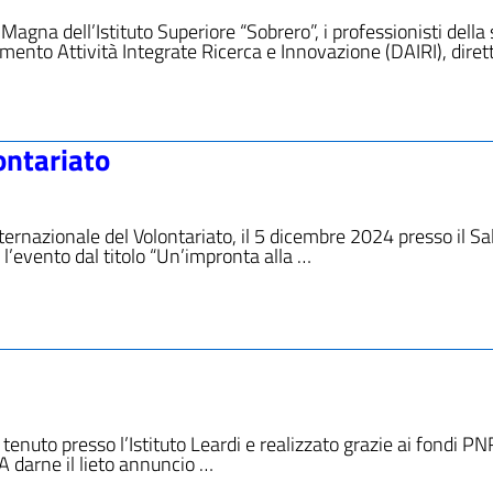
Magna dell’Istituto Superiore “Sobrero”, i professionisti della
mento Attività Integrate Ricerca e Innovazione (DAIRI), diret
ontariato
ternazionale del Volontariato, il 5 dicembre 2024 presso il S
è l’evento dal titolo “Un’impronta alla …
o tenuto presso l’Istituto Leardi e realizzato grazie ai fondi P
A darne il lieto annuncio …