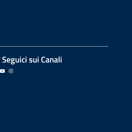
Seguici sui Canali
guici su Facebook
Seguici su YouTube
Seguici su Instagram
Seguici su Podcast