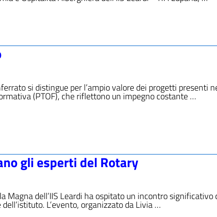
o
nferrato si distingue per l’ampio valore dei progetti presenti n
Formativa (PTOF), che riflettono un impegno costante …
rano gli esperti del Rotary
a Magna dell’IIS Leardi ha ospitato un incontro significativo
e dell’istituto. L’evento, organizzato da Livia …