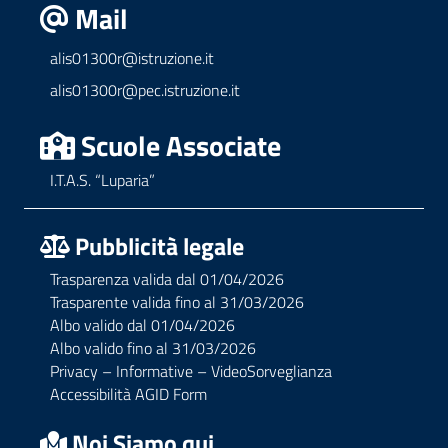
Mail
alis01300r@istruzione.it
alis01300r@pec.istruzione.it
Scuole Associate
I.T.A.S. “Luparia”
Pubblicità legale
Trasparenza valida dal 01/04/2026
Trasparente valida fino al 31/03/2026
Albo valido dal 01/04/2026
Albo valido fino al 31/03/2026
Privacy – Informative – VideoSorveglianza
Accessibilità AGID Form
Noi Siamo qui