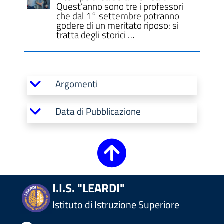
Quest’anno sono tre i professori
che dal 1° settembre potranno
godere di un meritato riposo: si
tratta degli storici …
Argomenti
Data di Pubblicazione
I.I.S. "LEARDI"
Istituto di Istruzione Superiore