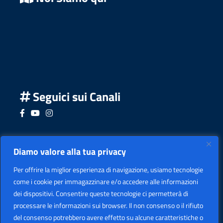
Seguici sui Canali
Seguici su Facebook
Seguici su YouTube
Seguici su Instagram
Seguici su Podcast
Diamo valore alla tua privacy
Per offrire la miglior esperienza di navigazione, usiamo tecnologie
come i cookie per immagazzinare e/o accedere alle informazioni
dei dispositivi. Consentire queste tecnologie ci permetterà di
processare le informazioni sui browser. Il non consenso o il rifiuto
del consenso potrebbero avere effetto su alcune caratteristiche o