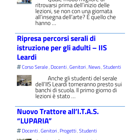
ritrovarsi prima dell’inizio delle
lezioni, se non con una giornata
all’insegna dell’arte? È quello che
hanno …
Ripresa percorsi serali di
istruzione per gli adulti – IIS
Leardi
Corso Serale
Docenti
Genitori
News
Studenti
,
,
,
,
Anche gli studenti del serale
dell’IIS Leardi torneranno presto sui
banchi di scuola. Il primo giorno di
lezioni è stato …
Nuovo Trattore all’I.T.A.S.
“LUPARIA”
Docenti
Genitori
Progetti
Studenti
,
,
,