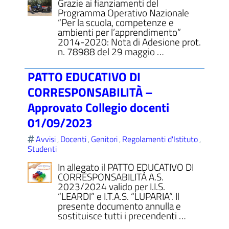
Grazie ai fianziamenti del
Programma Operativo Nazionale
“Per la scuola, competenze e
ambienti per l’apprendimento”
2014-2020: Nota di Adesione prot.
n. 78988 del 29 maggio …
PATTO EDUCATIVO DI
CORRESPONSABILITÀ –
Approvato Collegio docenti
01/09/2023
Avvisi
Docenti
Genitori
Regolamenti d'Istituto
,
,
,
,
Studenti
In allegato il PATTO EDUCATIVO DI
CORRESPONSABILITÀ A.S.
2023/2024 valido per I.I.S.
“LEARDI” e I.T.A.S. “LUPARIA”. Il
presente documento annulla e
sostituisce tutti i precendenti …