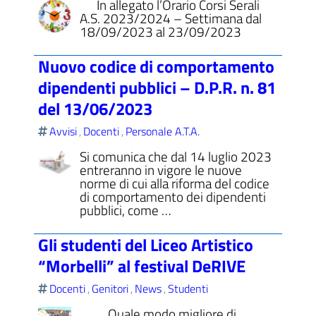
In allegato l’Orario Corsi Serali
A.S. 2023/2024 – Settimana dal
18/09/2023 al 23/09/2023
Nuovo codice di comportamento
dipendenti pubblici – D.P.R. n. 81
del 13/06/2023
Avvisi
Docenti
Personale A.T.A.
,
,
Si comunica che dal 14 luglio 2023
entreranno in vigore le nuove
norme di cui alla riforma del codice
di comportamento dei dipendenti
pubblici, come …
Gli studenti del Liceo Artistico
“Morbelli” al festival DeRIVE
Docenti
Genitori
News
Studenti
,
,
,
Quale modo migliore di