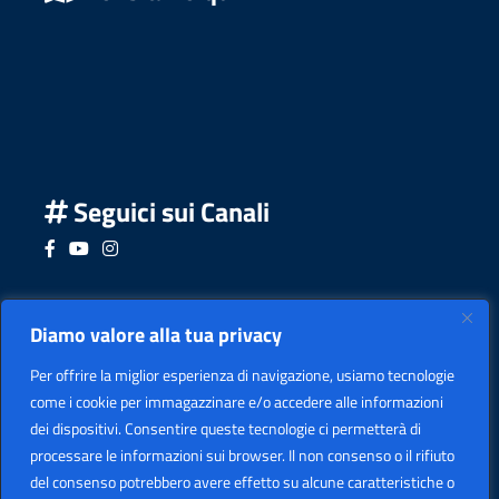
Seguici sui Canali
Seguici su Facebook
Seguici su YouTube
Seguici su Instagram
Seguici su Podcast
Diamo valore alla tua privacy
Per offrire la miglior esperienza di navigazione, usiamo tecnologie
come i cookie per immagazzinare e/o accedere alle informazioni
dei dispositivi. Consentire queste tecnologie ci permetterà di
processare le informazioni sui browser. Il non consenso o il rifiuto
del consenso potrebbero avere effetto su alcune caratteristiche o