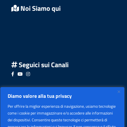
Noi Siamo qui
Seguici sui Canali
Seguici su Facebook
Seguici su YouTube
Seguici su Instagram
Seguici su Podcast
Diamo valore alla tua privacy
Per offrire la miglior esperienza di navigazione, usiamo tecnologie
come i cookie per immagazzinare e/o accedere alle informazioni
dei dispositivi. Consentire queste tecnologie ci permetterà di
processare le informazioni sui browser. Il non consenso o il rifiuto