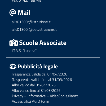
Fax. 0142/488748
Mail
alis01300r@istruzione.it
alis01300r@pec.istruzione.it
Scuole Associate
I.T.A.S. “Luparia”
Pubblicità legale
Trasparenza valida dal 01/04/2026
Trasparente valida fino al 31/03/2026
Albo valido dal 01/04/2026
Albo valido fino al 31/03/2026
Privacy – Informative – VideoSorveglianza
Accessibilità AGID Form