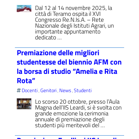
Dal 12 al 14 novembre 2025, la
città di Teramo ospita il XVI
Congresso Re.N.Is.A. – Rete
Nazionale degli Istituti Agrari, un
importante appuntamento
dedicato …
Premiazione delle migliori
studentesse del biennio AFM con
la borsa di studio “Amelia e Rita
Rota”
Docenti
Genitori
News
Studenti
,
,
,
Lo scorso 20 ottobre, presso l’Aula
Magna dell’IIS Leardi, si è svolta con
grande emozione la cerimonia
annuale di premiazione degli
studenti più meritevoli del …