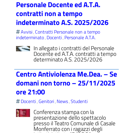
Personale Docente ed A.T.A.
contratti non a tempo
indeterminato A.S. 2025/2026
Avvisi
Contratti Personale non a tempo
,
indeterminato
Docenti
Personale A.T.A.
,
,
In allegato i contratti del Personale
Docente ed A.T.A. contratti a tempo
determinato A.S. 2025/2026
Centro Antiviolenza Me.Dea. – Se
domani non torno – 25/11/2025
ore 21:00
Docenti
Genitori
News
Studenti
,
,
,
Conferenza stampa con la
presentazione dello spettacolo
presso il Teatro Comunale di Casale
Monferrato con i ragazzi degli