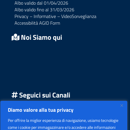
Albo valido dal 01/04/2026
Albo valido fino al 31/03/2026
Privacy – Informative – VideoSorveglianza
Accessibilità AGID Form
Noi Siamo qui
Seguici sui Canali
Seguici su Facebook
Seguici su YouTube
Seguici su Instagram
Seguici su Podcast
Diamo valore alla tua privacy
Per offrire la miglior esperienza di navigazione, usiamo tecnologie
come i cookie per immagazzinare e/o accedere alle informazioni