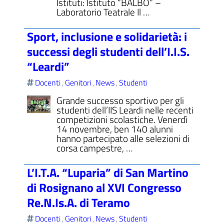
Istituti: Istituto “BALBO” –
Laboratorio Teatrale Il …
Sport, inclusione e solidarietà: i
successi degli studenti dell’I.I.S.
“Leardi”
Docenti
Genitori
News
Studenti
,
,
,
Grande successo sportivo per gli
studenti dell’IIS Leardi nelle recenti
competizioni scolastiche. Venerdì
14 novembre, ben 140 alunni
hanno partecipato alle selezioni di
corsa campestre, …
L’I.T.A. “Luparia” di San Martino
di Rosignano al XVI Congresso
Re.N.Is.A. di Teramo
Docenti
Genitori
News
Studenti
,
,
,