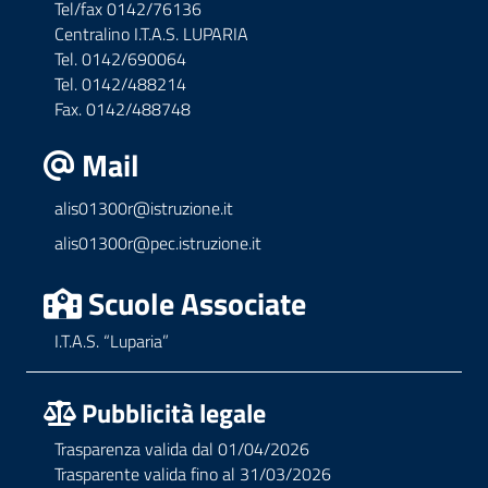
Tel/fax 0142/76136
Centralino I.T.A.S. LUPARIA
Tel. 0142/690064
Tel. 0142/488214
Fax. 0142/488748
Mail
alis01300r@istruzione.it
alis01300r@pec.istruzione.it
Scuole Associate
I.T.A.S. “Luparia”
Pubblicità legale
Trasparenza valida dal 01/04/2026
Trasparente valida fino al 31/03/2026