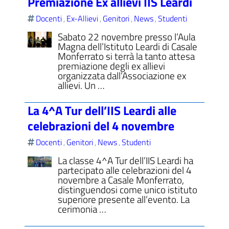
Premiazione Ex allievi IIS Leardi
Docenti
Ex-Allievi
Genitori
News
Studenti
,
,
,
,
Sabato 22 novembre presso l’Aula
Magna dell’Istituto Leardi di Casale
Monferrato si terrà la tanto attesa
premiazione degli ex allievi
organizzata dall’Associazione ex
allievi. Un …
La 4^A Tur dell’IIS Leardi alle
celebrazioni del 4 novembre
Docenti
Genitori
News
Studenti
,
,
,
La classe 4^A Tur dell’IIS Leardi ha
partecipato alle celebrazioni del 4
novembre a Casale Monferrato,
distinguendosi come unico istituto
superiore presente all’evento. La
cerimonia …