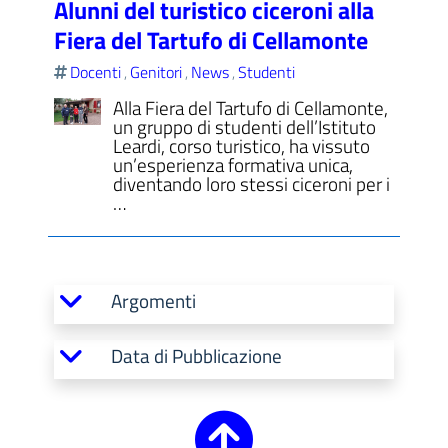
Alunni del turistico ciceroni alla
Fiera del Tartufo di Cellamonte
Docenti
Genitori
News
Studenti
,
,
,
Alla Fiera del Tartufo di Cellamonte,
un gruppo di studenti dell’Istituto
Leardi, corso turistico, ha vissuto
un’esperienza formativa unica,
diventando loro stessi ciceroni per i
…
Argomenti
Data di Pubblicazione