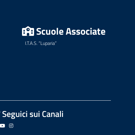
Scuole Associate
I.T.A.S. “Luparia”
Seguici sui Canali
guici su Facebook
Seguici su YouTube
Seguici su Instagram
Seguici su Podcast