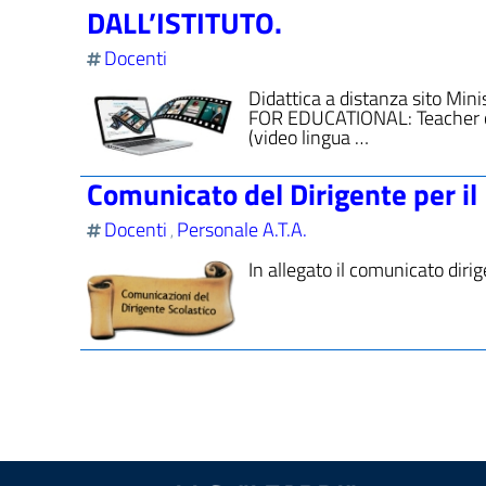
DALL’ISTITUTO.
Docenti
Didattica a distanza sito 
FOR EDUCATIONAL: Teacher c
(video lingua …
Comunicato del Dirigente per il 
Docenti
Personale A.T.A.
,
In allegato il comunicato diri