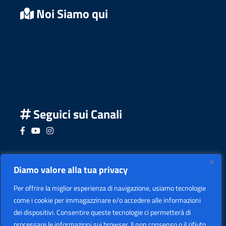
Noi Siamo qui
Seguici sui Canali
Seguici su Facebook
Seguici su YouTube
Seguici su Instagram
Seguici su Podcast
Diamo valore alla tua privacy
Per offrire la miglior esperienza di navigazione, usiamo tecnologie
come i cookie per immagazzinare e/o accedere alle informazioni
dei dispositivi. Consentire queste tecnologie ci permetterà di
processare le informazioni sui browser. Il non consenso o il rifiuto