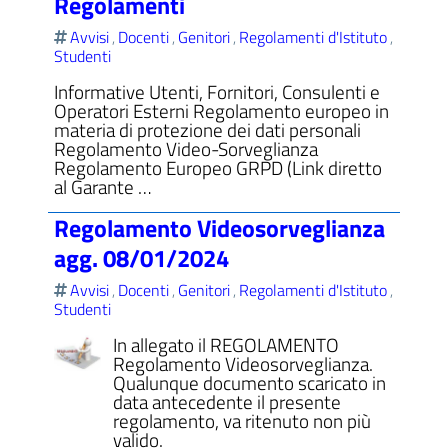
Regolamenti
Avvisi
Docenti
Genitori
Regolamenti d'Istituto
,
,
,
,
Studenti
Informative Utenti, Fornitori, Consulenti e
Operatori Esterni Regolamento europeo in
materia di protezione dei dati personali
Regolamento Video-Sorveglianza
Regolamento Europeo GRPD (Link diretto
al Garante …
Regolamento Videosorveglianza
agg. 08/01/2024
Avvisi
Docenti
Genitori
Regolamenti d'Istituto
,
,
,
,
Studenti
In allegato il REGOLAMENTO
Regolamento Videosorveglianza.
Qualunque documento scaricato in
data antecedente il presente
regolamento, va ritenuto non più
valido.