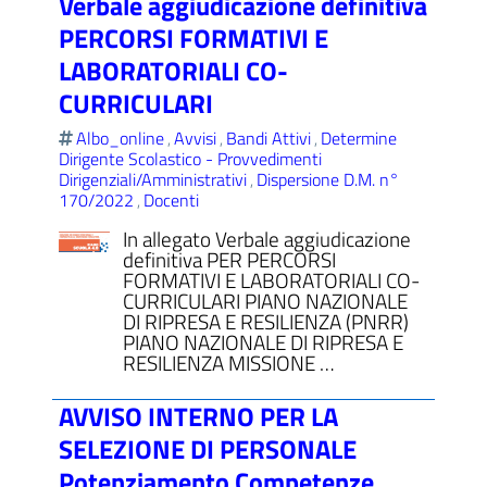
Verbale aggiudicazione definitiva
PERCORSI FORMATIVI E
LABORATORIALI CO-
CURRICULARI
Albo_online
Avvisi
Bandi Attivi
Determine
,
,
,
Dirigente Scolastico - Provvedimenti
Dirigenziali/Amministrativi
Dispersione D.M. n°
,
170/2022
Docenti
,
In allegato Verbale aggiudicazione
definitiva PER PERCORSI
FORMATIVI E LABORATORIALI CO-
CURRICULARI PIANO NAZIONALE
DI RIPRESA E RESILIENZA (PNRR)
PIANO NAZIONALE DI RIPRESA E
RESILIENZA MISSIONE …
AVVISO INTERNO PER LA
SELEZIONE DI PERSONALE
Potenziamento Competenze