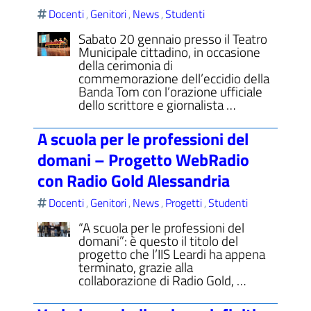
Docenti
Genitori
News
Studenti
,
,
,
Sabato 20 gennaio presso il Teatro
Municipale cittadino, in occasione
della cerimonia di
commemorazione dell’eccidio della
Banda Tom con l’orazione ufficiale
dello scrittore e giornalista …
A scuola per le professioni del
domani – Progetto WebRadio
con Radio Gold Alessandria
Docenti
Genitori
News
Progetti
Studenti
,
,
,
,
“A scuola per le professioni del
domani”: è questo il titolo del
progetto che l’IIS Leardi ha appena
terminato, grazie alla
collaborazione di Radio Gold, …