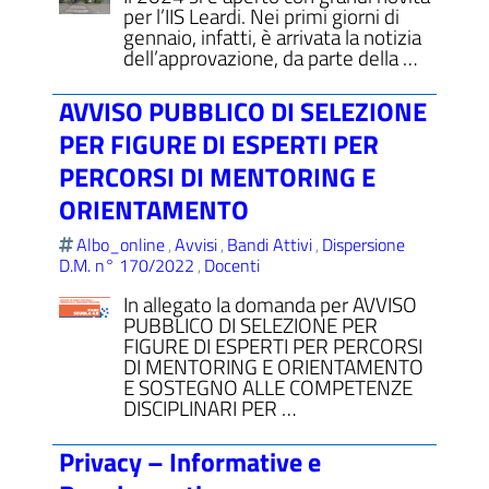
per l’IIS Leardi. Nei primi giorni di
gennaio, infatti, è arrivata la notizia
dell’approvazione, da parte della …
AVVISO PUBBLICO DI SELEZIONE
PER FIGURE DI ESPERTI PER
PERCORSI DI MENTORING E
ORIENTAMENTO
Albo_online
Avvisi
Bandi Attivi
Dispersione
,
,
,
D.M. n° 170/2022
Docenti
,
In allegato la domanda per AVVISO
PUBBLICO DI SELEZIONE PER
FIGURE DI ESPERTI PER PERCORSI
DI MENTORING E ORIENTAMENTO
E SOSTEGNO ALLE COMPETENZE
DISCIPLINARI PER …
Privacy – Informative e