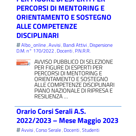
PERCORSI DI MENTORING E
ORIENTAMENTO E SOSTEGNO
ALLE COMPETENZE
DISCIPLINARI
Albo_online
Avvisi
Bandi Attivi
Dispersione
,
,
,
D.M. n° 170/2022
Docenti
P.N.R.R.
,
,
AVVISO PUBBLICO DI SELEZIONE
PER FIGURE DI ESPERTI PER
PERCORSI DI MENTORING E
ORIENTAMENTO E SOSTEGNO
ALLE COMPETENZE DISCIPLINARI
PIANO NAZIONALE DI RIPRESA E
RESILIENZA …
Orario Corsi Serali A.S.
2022/2023 – Mese Maggio 2023
Avvisi
Corso Serale
Docenti
Studenti
,
,
,