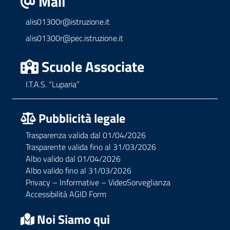
Mail
alis01300r@istruzione.it
alis01300r@pec.istruzione.it
Scuole Associate
I.T.A.S. “Luparia”
Pubblicità legale
Trasparenza valida dal 01/04/2026
Trasparente valida fino al 31/03/2026
Albo valido dal 01/04/2026
Albo valido fino al 31/03/2026
Privacy – Informative – VideoSorveglianza
Accessibilità AGID Form
Noi Siamo qui