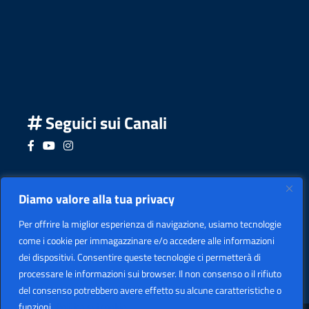
Seguici sui Canali
Seguici su Facebook
Seguici su YouTube
Seguici su Instagram
Seguici su Podcast
Diamo valore alla tua privacy
Per offrire la miglior esperienza di navigazione, usiamo tecnologie
come i cookie per immagazzinare e/o accedere alle informazioni
dei dispositivi. Consentire queste tecnologie ci permetterà di
processare le informazioni sui browser. Il non consenso o il rifiuto
del consenso potrebbero avere effetto su alcune caratteristiche o
funzioni.
Politica sui cookie