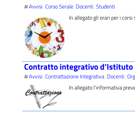
Avvisi
Corso Serale
Docenti
Studenti
,
,
,
In allegato gli orari per i co
Contratto integrativo d’Istitut
Avvisi
Contrattazione Integrativa
Docenti
Org
,
,
,
In allegato l’informativa prev