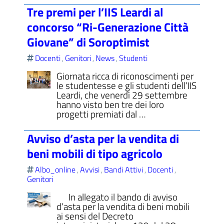
Tre premi per l’IIS Leardi al
concorso “Ri-Generazione Città
Giovane” di Soroptimist
Docenti
Genitori
News
Studenti
,
,
,
Giornata ricca di riconoscimenti per
le studentesse e gli studenti dell’IIS
Leardi, che venerdì 29 settembre
hanno visto ben tre dei loro
progetti premiati dal …
Avviso d’asta per la vendita di
beni mobili di tipo agricolo
Albo_online
Avvisi
Bandi Attivi
Docenti
,
,
,
,
Genitori
In allegato il bando di avviso
d’asta per la vendita di beni mobili
ai sensi del Decreto