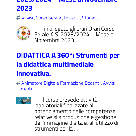
2023
Avvisi
Corso Serale
Docenti
Studenti
,
,
,
in allegato gli orari Orari Corso
Serale A.S. 2023/2024 – Mese di
Novembre 2023
DIDATTICA A 360°: Strumenti per
la didattica multimediale
innovativa.
Animatore Digitale Formazione Docenti
Avvisi
,
,
Docenti
Il corso prevede attività
laboratoriali finalizzate al
potenziamento delle competenze
relative alla produzione e gestione
dell’immagine digitale, all’utilizzo di
strumenti per la …