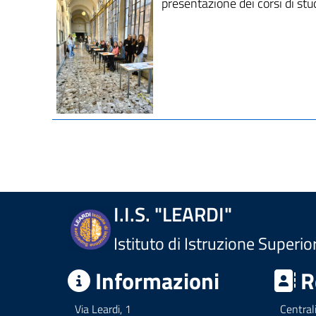
presentazione dei corsi di stu
I.I.S. "LEARDI"
Istituto di Istruzione Superio
Informazioni
R
Via Leardi, 1
Central