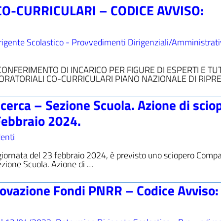
CO-CURRICULARI – CODICE AVVISO:
igente Scolastico - Provvedimenti Dirigenziali/Amministrati
L CONFERIMENTO DI INCARICO PER FIGURE DI ESPERTI E T
ORATORIALI CO-CURRICULARI PIANO NAZIONALE DI RIPRE
cerca – Sezione Scuola. Azione di scio
 Febbraio 2024.
enti
 giornata del 23 febbraio 2024, è previsto uno sciopero Compa
ezione Scuola. Azione di …
rovazione Fondi PNRR – Codice Avviso: