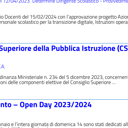
el 12/04/2023
Determine Dirigente Scolastico - Provvedime
,
glio Docenti del 15/02/2024 con l’approvazione progetto Azio
sonale scolastico per la transizione digitale, Istruzioni oper
 Superiore della Pubblica Istruzione (CS
.A.
’Ordinanza Ministeriale n. 234 del 5 dicembre 2023, concernen
ioni delle componenti elettive del Consiglio Superiore …
mento – Open Day 2023/2024
naio e l’intera giornata di domenica 14 sono stati dedicati al