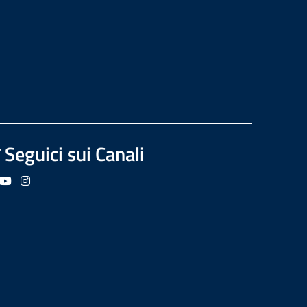
Seguici sui Canali
guici su Facebook
Seguici su YouTube
Seguici su Instagram
Seguici su Podcast