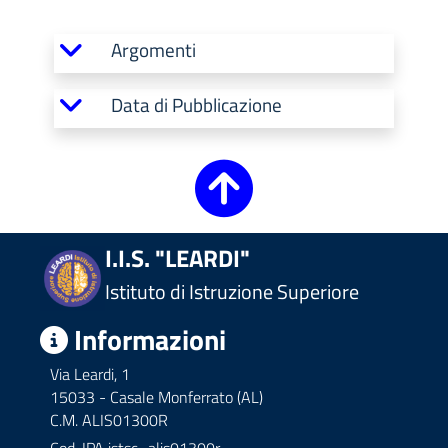
Argomenti
Data di Pubblicazione
I.I.S. "LEARDI"
Istituto di Istruzione Superiore
Informazioni
Via Leardi, 1
15033 - Casale Monferrato (AL)
C.M. ALIS01300R