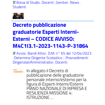
Borsa di Studio
Docenti
Genitori
News
,
,
,
,
Studenti
Decreto pubblicazione
graduatorie Esperti Interni-
Esterni – CODICE AVVISO:
M4C1I3.1-2023-1143-P-31864
Avvisi
Bandi Attivi
D.M. n° 65 del 12/04/2023
,
,
Determine Dirigente Scolastico - Provvedimenti
,
Dirigenziali/Amministrativi
Docenti
,
In allegato il Decreto di
pubblicazione delle graduatorie
personale interno/esterno per la
figura di Esperti Interni/Esterni
PIANO NAZIONALE DI RIPRESA E
RESILIENZA MISSIONE 4:
ISTRUZIONE …