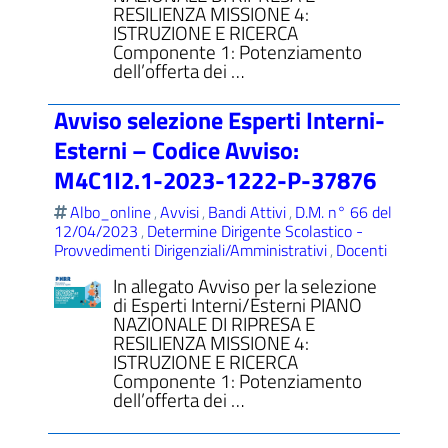
RESILIENZA MISSIONE 4:
ISTRUZIONE E RICERCA
Componente 1: Potenziamento
dell’offerta dei …
Avviso selezione Esperti Interni-
Esterni – Codice Avviso:
M4C1I2.1-2023-1222-P-37876
Albo_online
Avvisi
Bandi Attivi
D.M. n° 66 del
,
,
,
12/04/2023
Determine Dirigente Scolastico -
,
Provvedimenti Dirigenziali/Amministrativi
Docenti
,
In allegato Avviso per la selezione
di Esperti Interni/Esterni PIANO
NAZIONALE DI RIPRESA E
RESILIENZA MISSIONE 4:
ISTRUZIONE E RICERCA
Componente 1: Potenziamento
dell’offerta dei …