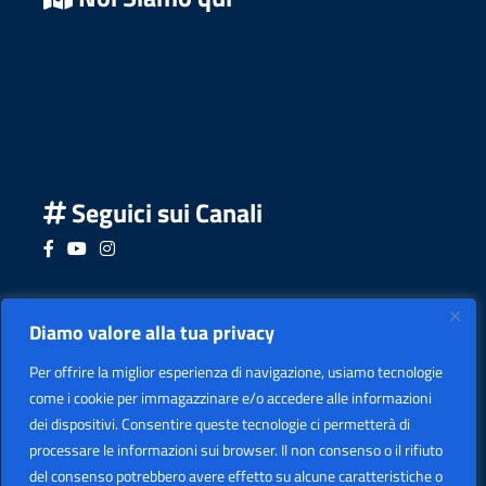
Seguici sui Canali
Seguici su Facebook
Seguici su YouTube
Seguici su Instagram
Seguici su Podcast
Diamo valore alla tua privacy
Per offrire la miglior esperienza di navigazione, usiamo tecnologie
come i cookie per immagazzinare e/o accedere alle informazioni
dei dispositivi. Consentire queste tecnologie ci permetterà di
processare le informazioni sui browser. Il non consenso o il rifiuto
del consenso potrebbero avere effetto su alcune caratteristiche o