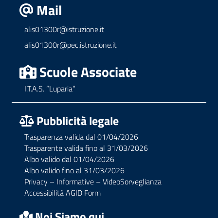
Mail
alis01300r@istruzione.it
alis01300r@pec.istruzione.it
Scuole Associate
I.T.A.S. “Luparia”
Pubblicità legale
Trasparenza valida dal 01/04/2026
Trasparente valida fino al 31/03/2026
Albo valido dal 01/04/2026
Albo valido fino al 31/03/2026
Privacy – Informative – VideoSorveglianza
Accessibilità AGID Form
Noi Siamo qui