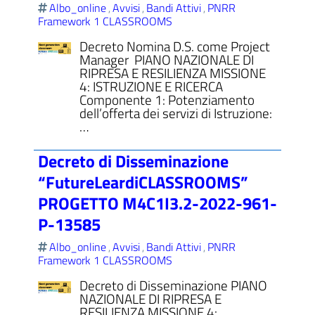
Albo_online
Avvisi
Bandi Attivi
PNRR
,
,
,
Framework 1 CLASSROOMS
Decreto Nomina D.S. come Project
Manager PIANO NAZIONALE DI
RIPRESA E RESILIENZA MISSIONE
4: ISTRUZIONE E RICERCA
Componente 1: Potenziamento
dell’offerta dei servizi di Istruzione:
…
Decreto di Disseminazione
“FutureLeardiCLASSROOMS”
PROGETTO M4C1I3.2-2022-961-
P-13585
Albo_online
Avvisi
Bandi Attivi
PNRR
,
,
,
Framework 1 CLASSROOMS
Decreto di Disseminazione PIANO
NAZIONALE DI RIPRESA E
RESILIENZA MISSIONE 4: