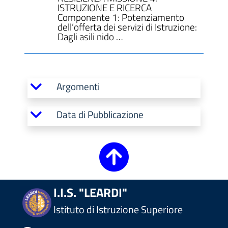
ISTRUZIONE E RICERCA
Componente 1: Potenziamento
dell’offerta dei servizi di Istruzione:
Dagli asili nido …
Argomenti
Data di Pubblicazione
I.I.S. "LEARDI"
Istituto di Istruzione Superiore