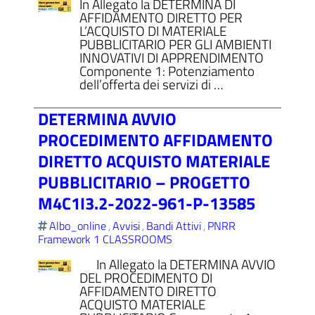
In Allegato la DETERMINA DI
AFFIDAMENTO DIRETTO PER
L’ACQUISTO DI MATERIALE
PUBBLICITARIO PER GLI AMBIENTI
INNOVATIVI DI APPRENDIMENTO
Componente 1: Potenziamento
dell’offerta dei servizi di …
DETERMINA AVVIO
PROCEDIMENTO AFFIDAMENTO
DIRETTO ACQUISTO MATERIALE
PUBBLICITARIO – PROGETTO
M4C1I3.2-2022-961-P-13585
Albo_online
Avvisi
Bandi Attivi
PNRR
,
,
,
Framework 1 CLASSROOMS
In Allegato la DETERMINA AVVIO
DEL PROCEDIMENTO DI
AFFIDAMENTO DIRETTO
ACQUISTO MATERIALE