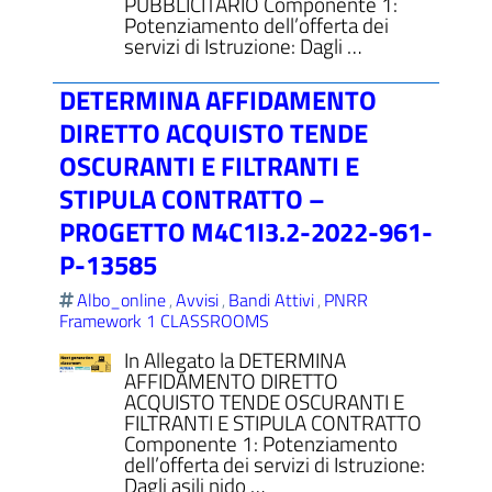
PUBBLICITARIO Componente 1:
Potenziamento dell’offerta dei
servizi di Istruzione: Dagli …
DETERMINA AFFIDAMENTO
DIRETTO ACQUISTO TENDE
OSCURANTI E FILTRANTI E
STIPULA CONTRATTO –
PROGETTO M4C1I3.2-2022-961-
P-13585
Albo_online
Avvisi
Bandi Attivi
PNRR
,
,
,
Framework 1 CLASSROOMS
In Allegato la DETERMINA
AFFIDAMENTO DIRETTO
ACQUISTO TENDE OSCURANTI E
FILTRANTI E STIPULA CONTRATTO
Componente 1: Potenziamento
dell’offerta dei servizi di Istruzione:
Dagli asili nido …