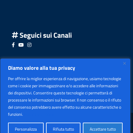
Seguici sui Canali
Seguici su Facebook
Seguici su YouTube
Seguici su Instagram
Seguici su Podcast
Diamo valore alla tua privacy
Per offrire la miglior esperienza di navigazione, usiamo tecnologie
come i cookie per immagazzinare e/o accedere alle informazioni
dei dispositivi. Consentire queste tecnologie ci permetterà di
processare le informazioni sui browser. Il non consenso o il rifiuto
del consenso potrebbero avere effetto su alcune caratteristiche o
funzioni.
Politica sui cookie
Sezione Legale
Copyright
2026 I.I.S. "LEARDI"
Personalizza
Rifiuta tutto
Accettare tutto