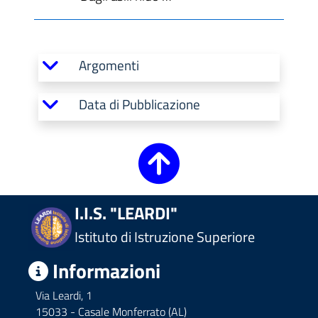
Argomenti
Data di Pubblicazione
I.I.S. "LEARDI"
Istituto di Istruzione Superiore
Informazioni
Via Leardi, 1
15033 - Casale Monferrato (AL)