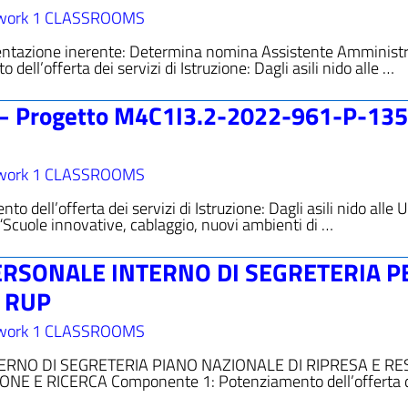
work 1 CLASSROOMS
ntazione inerente: Determina nomina Assistente Amministr
ll’offerta dei servizi di Istruzione: Dagli asili nido alle …
 – Progetto M4C1I3.2-2022-961-P-13
work 1 CLASSROOMS
ell’offerta dei servizi di Istruzione: Dagli asili nido alle U
“Scuole innovative, cablaggio, nuovi ambienti di …
PERSONALE INTERNO DI SEGRETERIA P
 RUP
work 1 CLASSROOMS
RNO DI SEGRETERIA PIANO NAZIONALE DI RIPRESA E RE
ONE E RICERCA Componente 1: Potenziamento dell’offerta 