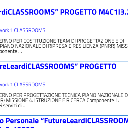
ardiCLASSROOMS” PROGETTO M4C1I3.
work 1 CLASSROOMS
ERNO PER COSTITUZIONE TEAM DI PROGETTAZIONE E DI
ANO NAZIONALE DI RIPRESA E RESILIENZA (PNRR) MISS
ponente …
tureLeardiCLASSROOMS” PROGETTO
work 1 CLASSROOMS
ERNO PER PROGETTAZIONE TECNICA PIANO NAZIONALE D
R) MISSIONE 4: ISTRUZIONE E RICERCA Componente 1:
 servizi di …
ico Personale “FutureLeardiCLASSROO