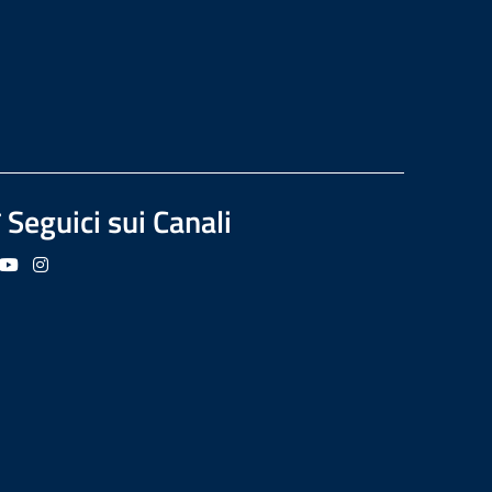
Seguici sui Canali
guici su Facebook
Seguici su YouTube
Seguici su Instagram
Seguici su Podcast