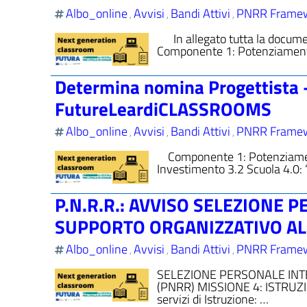
Albo_online
Avvisi
Bandi Attivi
PNRR Frame
,
,
,
In allegato tutta la docume
Componente 1: Potenziamento de
Determina nomina Progettista
FutureLeardiCLASSROOMS
Albo_online
Avvisi
Bandi Attivi
PNRR Frame
,
,
,
Componente 1: Potenziamento d
Investimento 3.2 Scuola 4.0: 
P.N.R.R.: AVVISO SELEZIONE 
SUPPORTO ORGANIZZATIVO AL
Albo_online
Avvisi
Bandi Attivi
PNRR Frame
,
,
,
SELEZIONE PERSONALE INTE
(PNRR) MISSIONE 4: ISTRUZI
servizi di Istruzione: …