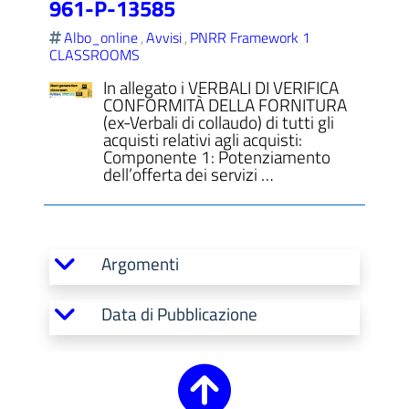
961-P-13585
Albo_online
Avvisi
PNRR Framework 1
,
,
CLASSROOMS
In allegato i VERBALI DI VERIFICA
CONFORMITÀ DELLA FORNITURA
(ex-Verbali di collaudo) di tutti gli
acquisti relativi agli acquisti:
Componente 1: Potenziamento
dell’offerta dei servizi …
Argomenti
Data di Pubblicazione