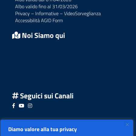
Albo valido fino al 31/03/2026
Privacy – Informative – VideoSorveglianza
Accessibilità AGID Form
Noi Siamo qui
Seguici sui Canali
Seguici su Facebook
Seguici su YouTube
Seguici su Instagram
Seguici su Podcast
Diamo valore alla tua privacy