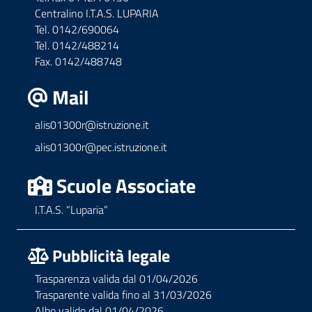
Centralino I.T.A.S. LUPARIA
Tel. 0142/690064
Tel. 0142/488214
Fax. 0142/488748
Mail
alis01300r@istruzione.it
alis01300r@pec.istruzione.it
Scuole Associate
I.T.A.S. “Luparia”
Pubblicità legale
Trasparenza valida dal 01/04/2026
Trasparente valida fino al 31/03/2026
Albo valido dal 01/04/2026