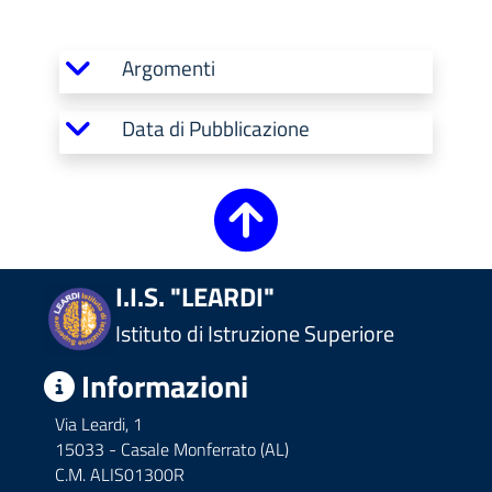
Argomenti
Data di Pubblicazione
I.I.S. "LEARDI"
Istituto di Istruzione Superiore
Informazioni
Via Leardi, 1
15033 - Casale Monferrato (AL)
C.M. ALIS01300R