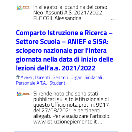
In allegato la locandina del corso
Neo-Assunti A.S. 2021/2022 –
FLC CGIL Alessandria …
Comparto Istruzione e Ricerca –
Settore Scuola – ANIEF e SISA:
sciopero nazionale per l’intera
giornata nella data di inizio delle
lezioni dell’a.s. 2021/2022
Avvisi
Docenti
Genitori
Organi Sindacali
,
,
,
,
Personale A.T.A.
Studenti
,
Si rende noto che sono stati
pubblicati sul sito istituzionale di
questo Ufficio nota prot. n. 9917
del 27/08/2021 e pertinenti
allegati. Per visualizzare l’articolo:
www.istruzionepiemonte.it …