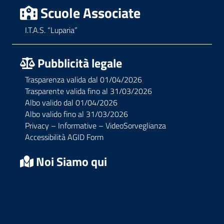
Scuole Associate
I.T.A.S. “Luparia”
Pubblicità legale
Trasparenza valida dal 01/04/2026
Trasparente valida fino al 31/03/2026
Albo valido dal 01/04/2026
Albo valido fino al 31/03/2026
Privacy – Informative – VideoSorveglianza
Accessibilità AGID Form
Noi Siamo qui