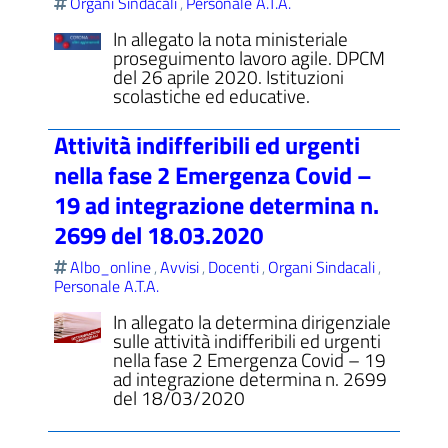
Organi Sindacali
Personale A.T.A.
,
In allegato la nota ministeriale
proseguimento lavoro agile. DPCM
del 26 aprile 2020. Istituzioni
scolastiche ed educative.
Attività indifferibili ed urgenti
nella fase 2 Emergenza Covid –
19 ad integrazione determina n.
2699 del 18.03.2020
Albo_online
Avvisi
Docenti
Organi Sindacali
,
,
,
,
Personale A.T.A.
In allegato la determina dirigenziale
sulle attività indifferibili ed urgenti
nella fase 2 Emergenza Covid – 19
ad integrazione determina n. 2699
del 18/03/2020